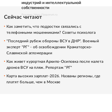
индустрий и интеллектуальной
собственности
Реклама. https://ipquorum.ru
Сейчас читают
Как заметить, что подростки связались с
телефонными мошенниками? Советы психолога
"Последний рубеж обороны ВСУ в ДНР". Военный
эксперт "РГ" - об освобождении Краматорско-
Славянской агломерации
Как живет курортная Архипо-Осиповка после налета
дронов ВСУ на пляж. Репортаж "РГ"
Карта высоких зарплат-2026. Названы регионы, где
платят больше, чем в Москве