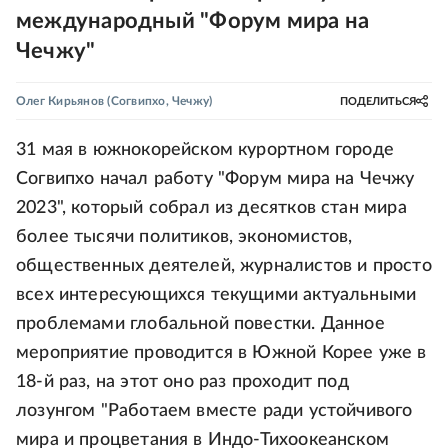
международный "Форум мира на
Чечжу"
Олег Кирьянов
(Согвипхо, Чечжу)
ПОДЕЛИТЬСЯ
31 мая в южнокорейском курортном городе
Согвипхо начал работу "Форум мира на Чечжу
2023", который собрал из десятков стан мира
более тысячи политиков, экономистов,
общественных деятелей, журналистов и просто
всех интересующихся текущими актуальными
проблемами глобальной повестки. Данное
мероприятие проводится в Южной Корее уже в
18-й раз, на этот оно раз проходит под
лозунгом "Работаем вместе ради устойчивого
мира и процветания в Индо-Тихоокеанском