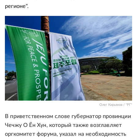
регионе".
Олег Кирьянов / "РГ"
В приветственном слове губернатор провинции
Чечжу О Ён Хун, который также возглавляет
оргкомитет форума, указал на необходимость