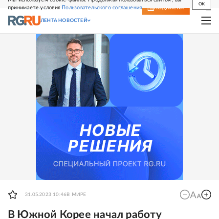
OK
принимаете условия
Пользовательского соглашения
СВЕЖИЙ НОМЕР
ПОДПИСКА
ЛЕНТА НОВОСТЕЙ
31.05.2023 10:46
В МИРЕ
В Южной Корее начал работу