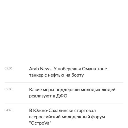
Arab News: У побережья Омана тонет
05:06
танкер с нефтью на борту
Какие меры поддержки молодых людей
05:00
реализуют в ДФО
В Южно-Сахалинске стартовал
04:48
всероссийский молодежный форум
"ОстроVa"