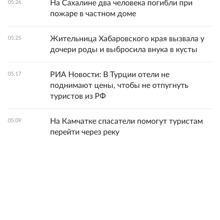
На Сахалине два человека погибли при
05:26
пожаре в частном доме
Жительница Хабаровского края вызвала у
05:25
дочери роды и выбросила внука в кусты
РИА Новости: В Турции отели не
05:17
поднимают цены, чтобы не отпугнуть
туристов из РФ
На Камчатке спасатели помогут туристам
05:09
перейти через реку