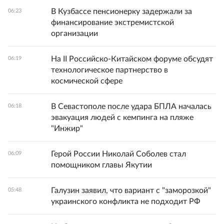
В Кузбассе пенсионерку задержали за
06:23
финансирование экстремистской
организации
На II Российско-Китайском форуме обсудят
06:19
технологическое партнерство в
космической сфере
В Севастополе после удара БПЛА началась
06:18
эвакуация людей с кемпинга на пляже
"Инжир"
Герой России Николай Соболев стал
06:09
помощником главы Якутии
Галузин заявил, что вариант с "заморозкой"
05:48
украинского конфликта не подходит РФ