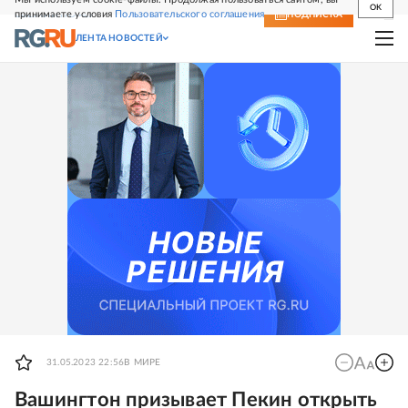
OK
принимаете условия
Пользовательского соглашения
СВЕЖИЙ НОМЕР
ПОДПИСКА
ЛЕНТА НОВОСТЕЙ
31.05.2023 22:56
В МИРЕ
Вашингтон призывает Пекин открыть