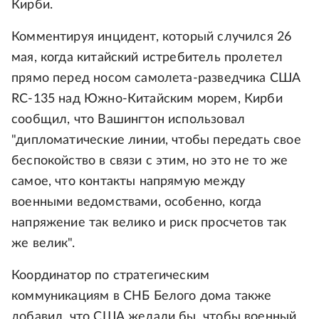
Кирби.
Комментируя инцидент, который случился 26
мая, когда китайский истребитель пролетел
прямо перед носом самолета-разведчика США
RC-135 над Южно-Китайским морем, Кирби
сообщил, что Вашингтон использовал
"дипломатические линии, чтобы передать свое
беспокойство в связи с этим, но это не то же
самое, что контакты напрямую между
военными ведомствами, особенно, когда
напряжение так велико и риск просчетов так
же велик".
Координатор по стратегическим
коммуникациям в СНБ Белого дома также
добавил, что США желали бы, чтобы военный