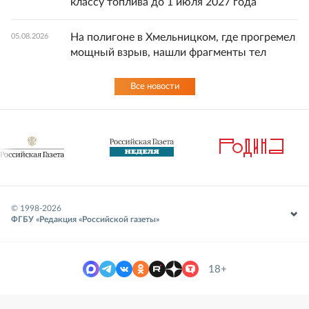
классу топлива до 1 июля 2027 года
На полигоне в Хмельницком, где прогремел
05.08.2026
мощный взрыв, нашли фрагменты тел
Все новости
© 1998-
2026
ФГБУ «Редакция «Российской газеты»
18+