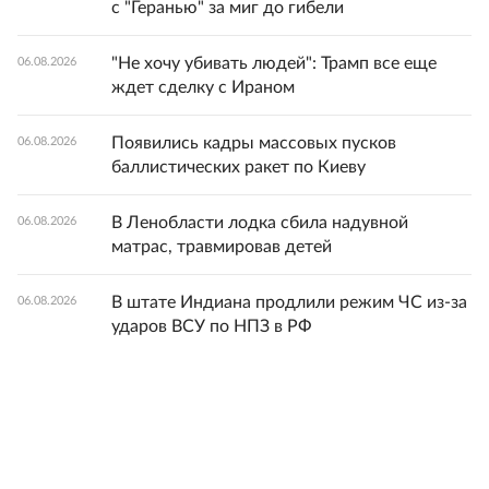
с "Геранью" за миг до гибели
"Не хочу убивать людей": Трамп все еще
06.08.2026
ждет сделку с Ираном
Появились кадры массовых пусков
06.08.2026
баллистических ракет по Киеву
В Ленобласти лодка сбила надувной
06.08.2026
матрас, травмировав детей
В штате Индиана продлили режим ЧС из-за
06.08.2026
ударов ВСУ по НПЗ в РФ