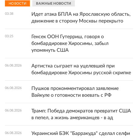
НОВОСТИ
ВАЖНЫЕ НОВОСТИ
Идет атака БПЛА на Ярославскую область,
03:38
движение в сторону Москвы перекрыто
Генсек ООН Гутерриш, говоря о
03:25
бомбардировке Хиросимы, забыл
упомянуть США
Артистка сыграет на уцелевшей при
06.08.2026
бомбардировке Хиросимы русской скрипке
Пушков прокомментировал заявление
06.08.2026
Вайкуле о готовности воевать с РФ
Трамп: Победа демократов превратит США
06.08.2026
в пепел, а жизнь американцев - в ад
Украинский БЭК "Барракуда" сделал селфи
06.08.2026