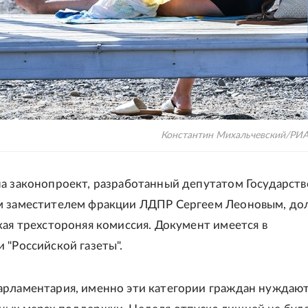
Константин Михальчевский/РИА
а законопроект, разработанный депутатом Государст
м заместителем фракции ЛДПР Сергеем Леоновым, до
кая трехстороняя комиссия. Документ имеется в
 "Российской газеты".
рламентария, именно эти категории граждан нуждают