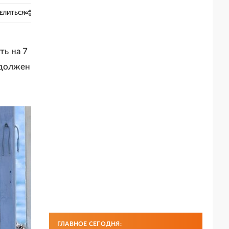
ЕЛИТЬСЯ
ь на 7
 должен
ГЛАВНОЕ СЕГОДНЯ: