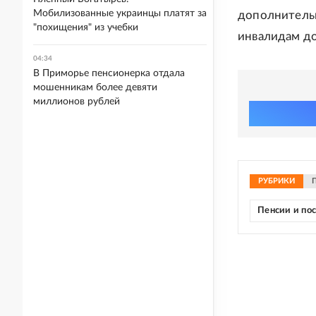
Мобилизованные украинцы платят за
дополнительн
"похищения" из учебки
инвалидам до
04:34
В Приморье пенсионерка отдала
мошенникам более девяти
миллионов рублей
РУБРИКИ
Пенсии и по