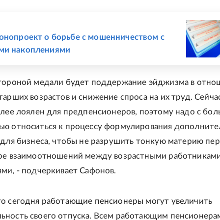
Е
онопроект о борьбе с мошенничеством с
ми накоплениями
стороной медали будет поддержание эйджизма в отно
тарших возрастов и снижение спроса на их труд. Сейча
олее лоялен для предпенсионеров, поэтому надо с бо
ью относиться к процессу формулирования дополните
 для бизнеса, чтобы не разрушить тонкую материю пер
уре взаимоотношений между возрастными работниками
ми, - подчеркивает Сафонов.
о сегодня работающие пенсионеры могут увеличить
ность своего отпуска. Всем работающим пенсионера