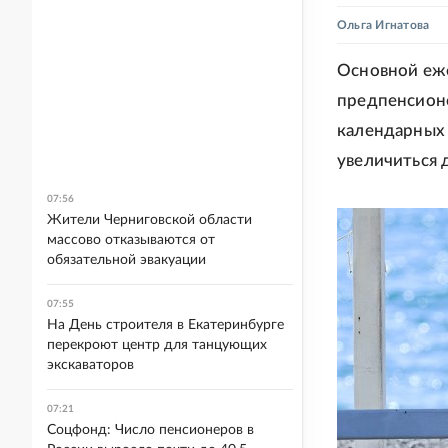
Ольга Игнатова
Основной еж
предпенсион
календарных 
увеличиться 
07:56
Жители Черниговской области
массово отказываются от
обязательной эвакуации
07:55
На День строителя в Екатеринбурге
перекроют центр для танцующих
экскаваторов
07:21
Соцфонд: Число пенсионеров в