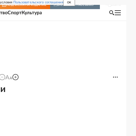
 условия
Пользовательского соглашения
OK
Войти
ПОДПИСКА
НА ИЗДАНИЕ
ВКЛЮЧИТЬ РАССЫЛКУ
тво
Спорт
Культура
ли