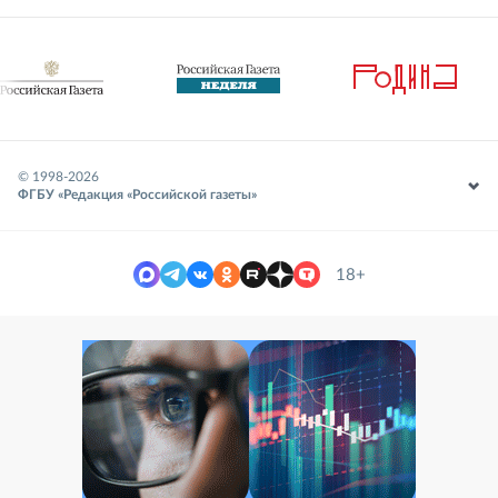
© 1998-
2026
ФГБУ «Редакция «Российской газеты»
18+