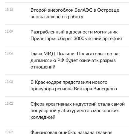
Второй энергоблок БелАЭС в Островце
13:13
вновь включен в работу
Разграбленный в древности могильник
13:09
Приангарья сберег 3000-летний артефакт
Глава МИД Польши: Посягательство на
13:06
дипмиссию РФ будет означать разрыв
отношений
В Краснодаре представили нового
13:03
прокурора региона Виктора Винецкого
Сфера креативных индустрий стала самой
13:02
популярной у абитуриентов московских
колледжей
Финансовая ошибка: названа главная
13:02