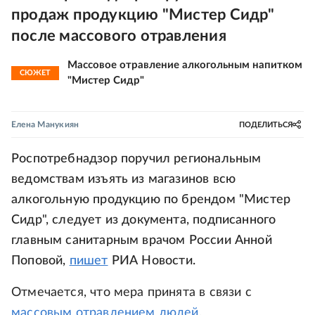
продаж продукцию "Мистер Сидр"
после массового отравления
Массовое отравление алкогольным напитком
СЮЖЕТ
"Мистер Сидр"
Елена Манукиян
ПОДЕЛИТЬСЯ
Роспотребнадзор поручил региональным
ведомствам изъять из магазинов всю
алкогольную продукцию по брендом "Мистер
Сидр", следует из документа, подписанного
главным санитарным врачом России Анной
Поповой,
пишет
РИА Новости.
Отмечается, что мера принята в связи с
массовым отравлением людей
.