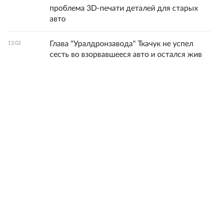
проблема 3D-печати деталей для старых
авто
Глава "Уралдронзавода" Ткачук не успел
13:02
сесть во взорвавшееся авто и остался жив