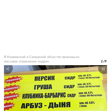
В Ульяновской и Самарской областях произошло
массовое отравление сидром
1
/
9