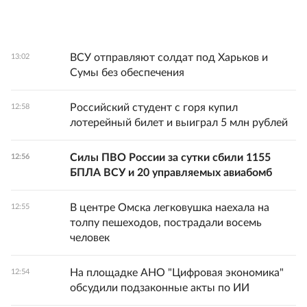
ВСУ отправляют солдат под Харьков и
13:02
Сумы без обеспечения
Российский студент с горя купил
12:58
лотерейный билет и выиграл 5 млн рублей
Силы ПВО России за сутки сбили 1155
12:56
БПЛА ВСУ и 20 управляемых авиабомб
В центре Омска легковушка наехала на
12:55
толпу пешеходов, пострадали восемь
человек
На площадке АНО "Цифровая экономика"
12:54
обсудили подзаконные акты по ИИ