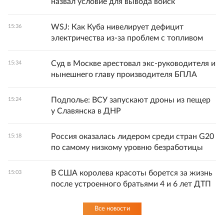
назвал условие для вывода войск
WSJ: Как Куба нивелирует дефицит
15:36
электричества из-за проблем с топливом
Суд в Москве арестовал экс-руководителя и
15:34
нынешнего главу производителя БПЛА
Подполье: ВСУ запускают дроны из пещер
15:24
у Славянска в ДНР
Россия оказалась лидером среди стран G20
15:18
по самому низкому уровню безработицы
В США королева красоты борется за жизнь
15:03
после устроенного братьями 4 и 6 лет ДТП
Все новости