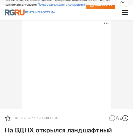
OK
принимаете условия
Пользовательского соглашения
СВЕЖИЙ НОМЕР
ПОДПИСКА
ЛЕНТА НОВОСТЕЙ
07.06.2023 11:52
ОБЩЕСТВО
На ВДНХ открылся ландшафтный