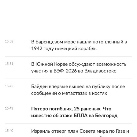
В Баренцевом море нашли потопленный в
15:58
1942 году немецкий корабль
В Южной Корее обсуждают возможность
15:51
участия в ВЭФ-2026 во Владивостоке
Байден впервые вышел на публику после
15:45
сообщений о метастазах в костях
Пятеро погибших, 25 раненых. Что
15:43
известно об атаке БПЛА на Белгород
Израиль отверг план Совета мира по Газе и
15:40