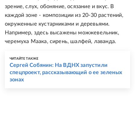
зрение, слух, обоняние, осязание и вкус. В
каждой зоне - композиции из 20-30 растений,
окруженные кустарниками и деревьями.
Например, здесь высажены можжевельник,
черемуха Маака, сирень, шалфей, лаванда.
ЧИТАЙТЕ ТАКЖЕ
Сергей Собянин: На ВДНХ запустили
спецпроект, рассказывающий о ее зеленых
зонах