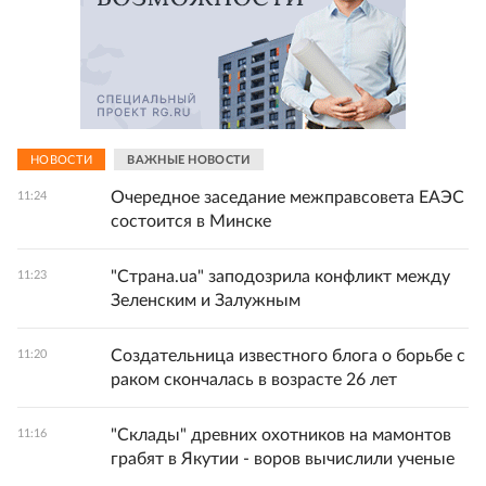
НОВОСТИ
ВАЖНЫЕ НОВОСТИ
Очередное заседание межправсовета ЕАЭС
11:24
состоится в Минске
"Страна.ua" заподозрила конфликт между
11:23
Зеленским и Залужным
Создательница известного блога о борьбе с
11:20
раком скончалась в возрасте 26 лет
"Склады" древних охотников на мамонтов
11:16
грабят в Якутии - воров вычислили ученые