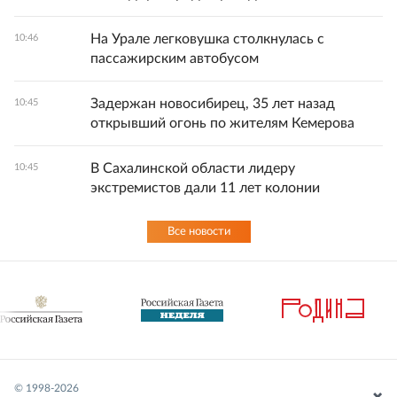
На Урале легковушка столкнулась с
10:46
пассажирским автобусом
Задержан новосибирец, 35 лет назад
10:45
открывший огонь по жителям Кемерова
В Сахалинской области лидеру
10:45
экстремистов дали 11 лет колонии
Все новости
© 1998-
2026