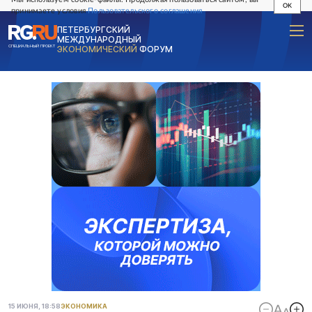
OK
принимаете условия
Пользовательского соглашения
ПЕТЕРБУРГСКИЙ
МЕЖДУНАРОДНЫЙ
СПЕЦИАЛЬНЫЙ ПРОЕКТ
ЭКОНОМИЧЕСКИЙ
ФОРУМ
15 ИЮНЯ, 18:58
ЭКОНОМИКА