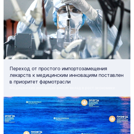
Переход от простого импортозамещения
лекарств к медицинским инновациям поставлен
в приоритет фармотрасли
Медицинские инновации вносят вклад в рост экономики