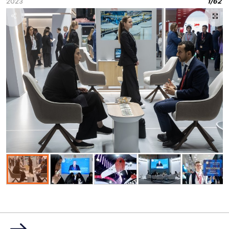
2023
1
/
62