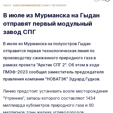
ТЕКСТ:
АЛЕКСЕЙ МИХАЙЛОВ
|
САНКТ-ПЕТЕРБУРГ
В июле из Мурманска на Гыдан
отправят первый модульный
завод СПГ
В июле из Мурманска на полуостров Гыдан
отправится первая технологическая линия по
производству сжиженного природного газа в
рамках проекта "Арктик СПГ 2". Об этом в ходе
ПМЭФ-2023 сообщил заместитель председателя
правления компании "НОВАТЭК" Эдуард Гудков.
Линию предстоит установить возле месторождения
"Утреннее", запасы которого составляют 1434
миллиарда кубометров природного газа и 90
миллионов тонн жидких углеводородов.