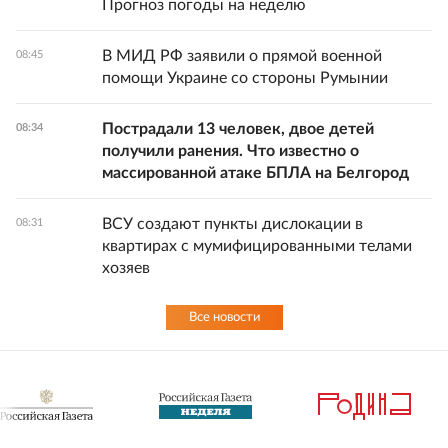
Прогноз погоды на неделю
В МИД РФ заявили о прямой военной
08:45
помощи Украине со стороны Румынии
Пострадали 13 человек, двое детей
08:34
получили ранения. Что известно о
массированной атаке БПЛА на Белгород
ВСУ создают пункты дислокации в
08:31
квартирах с мумифицированными телами
хозяев
Все новости