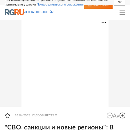
OK
принимаете условия
Пользовательского соглашения
СВЕЖИЙ НОМЕР
ПОДПИСКА
ЛЕНТА НОВОСТЕЙ
16.06.2023 12:30
ОБЩЕСТВО
"СВО, санкции и новые регионы": В