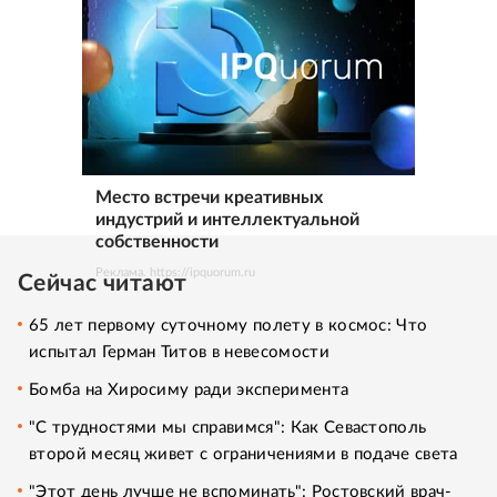
Место встречи креативных
индустрий и интеллектуальной
собственности
Реклама. https://ipquorum.ru
Сейчас читают
65 лет первому суточному полету в космос: Что
испытал Герман Титов в невесомости
Бомба на Хиросиму ради эксперимента
"С трудностями мы справимся": Как Севастополь
второй месяц живет с ограничениями в подаче света
"Этот день лучше не вспоминать": Ростовский врач-