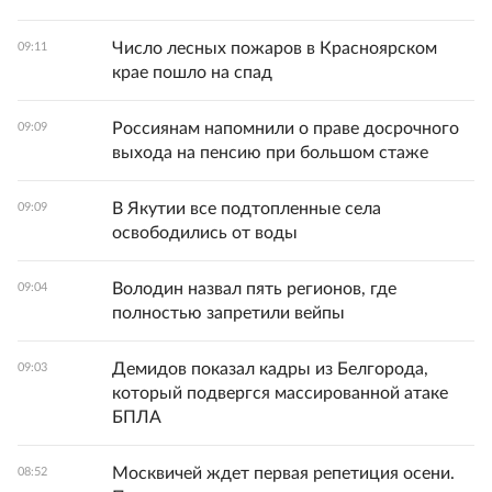
Число лесных пожаров в Красноярском
09:11
крае пошло на спад
Россиянам напомнили о праве досрочного
09:09
выхода на пенсию при большом стаже
В Якутии все подтопленные села
09:09
освободились от воды
Володин назвал пять регионов, где
09:04
полностью запретили вейпы
Демидов показал кадры из Белгорода,
09:03
который подвергся массированной атаке
БПЛА
Москвичей ждет первая репетиция осени.
08:52