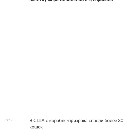
В США с корабля-призрака спасли более 30
09:19
кошек