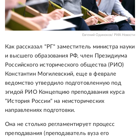
Евгений Одиноков/ РИА Новости
Как рассказал "РГ" заместитель министра науки
и высшего образования РФ, член Президиума
Российского исторического общества (РИО)
Константин Могилевский, еще в феврале
ведомство утвердило подготовленную под
эгидой РИО Концепцию преподавания курса
"История России" на неисторических
направлениях подготовки.
Она не столько регламентирует процесс
преподавания (преподаватель вуза его