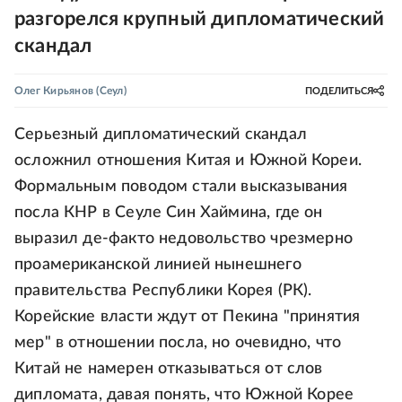
разгорелся крупный дипломатический
скандал
Олег Кирьянов
(Сеул)
ПОДЕЛИТЬСЯ
Серьезный дипломатический скандал
осложнил отношения Китая и Южной Кореи.
Формальным поводом стали высказывания
посла КНР в Сеуле Син Хаймина, где он
выразил де-факто недовольство чрезмерно
проамериканской линией нынешнего
правительства Республики Корея (РК).
Корейские власти ждут от Пекина "принятия
мер" в отношении посла, но очевидно, что
Китай не намерен отказываться от слов
дипломата, давая понять, что Южной Корее