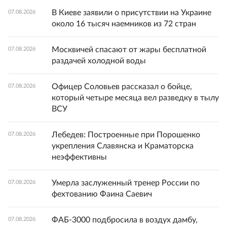
В Киеве заявили о присутствии на Украине
07.08.2026
около 16 тысяч наемников из 72 стран
Москвичей спасают от жары бесплатной
07.08.2026
раздачей холодной воды
Офицер Соловьев рассказал о бойце,
07.08.2026
который четыре месяца вел разведку в тылу
ВСУ
Лебедев: Построенные при Порошенко
07.08.2026
укрепления Славянска и Краматорска
неэффективны
Умерла заслуженный тренер России по
07.08.2026
фехтованию Фаина Саевич
ФАБ-3000 подбросила в воздух дамбу,
07.08.2026