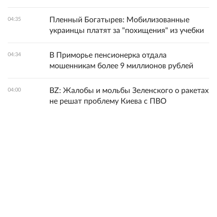
Пленный Богатырев: Мобилизованные
04:35
украинцы платят за "похищения" из учебки
В Приморье пенсионерка отдала
04:34
мошенникам более 9 миллионов рублей
BZ: Жалобы и мольбы Зеленского о ракетах
04:00
не решат проблему Киева с ПВО