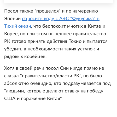
Посол также "прошелся" и по намерению
Японии
сбросить воду с АЭС "Фукусима" в
Тихий океан
, что беспокоит многих в Китае и
Корее, но при этом нынешнее правительство
РК готово принять действия Токио и пытается
убедить в необходимости таких уступок и
рядовых корейцев.
Хотя в своей речи посол Син нигде прямо не
сказал "правительство/власти РК", но было
абсолютно очевидно, кто подразумевается под
"людьми, которые делают ставку на победу
США и поражение Китая".