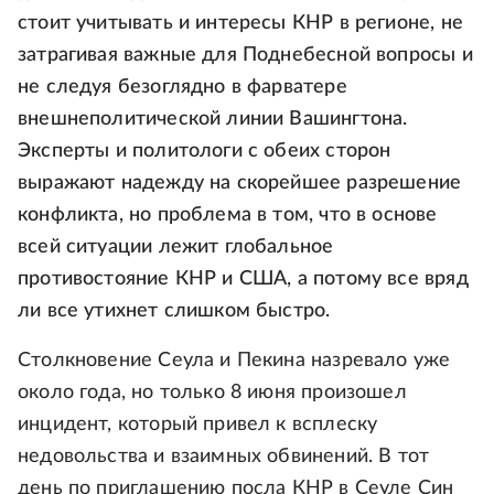
стоит учитывать и интересы КНР в регионе, не
затрагивая важные для Поднебесной вопросы и
не следуя безоглядно в фарватере
внешнеполитической линии Вашингтона.
Эксперты и политологи с обеих сторон
выражают надежду на скорейшее разрешение
конфликта, но проблема в том, что в основе
всей ситуации лежит глобальное
противостояние КНР и США, а потому все вряд
ли все утихнет слишком быстро.
Столкновение Сеула и Пекина назревало уже
около года, но только 8 июня произошел
инцидент, который привел к всплеску
недовольства и взаимных обвинений. В тот
день по приглашению посла КНР в Сеуле Син