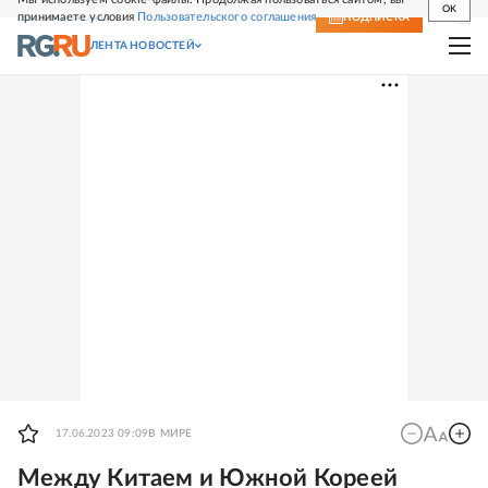
OK
принимаете условия
Пользовательского соглашения
СВЕЖИЙ НОМЕР
ПОДПИСКА
ЛЕНТА НОВОСТЕЙ
17.06.2023 09:09
В МИРЕ
Между Китаем и Южной Кореей