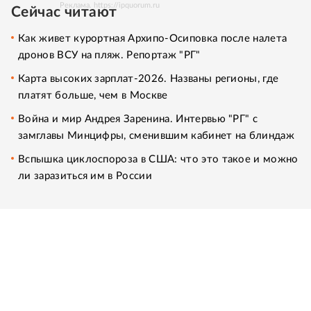
Реклама. https://ipquorum.ru
Сейчас читают
Как живет курортная Архипо-Осиповка после налета
дронов ВСУ на пляж. Репортаж "РГ"
Карта высоких зарплат-2026. Названы регионы, где
платят больше, чем в Москве
Война и мир Андрея Заренина. Интервью "РГ" с
замглавы Минцифры, сменившим кабинет на блиндаж
Вспышка циклоспороза в США: что это такое и можно
ли заразиться им в России