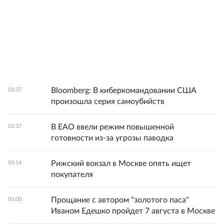
Bloomberg: В киберкомандовании США
03:37
произошла серия самоубийств
В ЕАО ввели режим повышенной
03:37
готовности из-за угрозы паводка
Рижский вокзал в Москве опять ищет
03:14
покупателя
Прощание с автором "золотого паса"
03:00
Иваном Едешко пройдет 7 августа в Москве