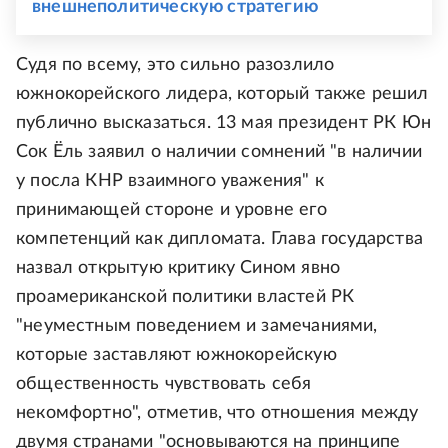
внешнеполитическую стратегию
Судя по всему, это сильно разозлило
южнокорейского лидера, который также решил
публично высказаться. 13 мая президент РК Юн
Сок Ёль заявил о наличии сомнений "в наличии
у посла КНР взаимного уважения" к
принимающей стороне и уровне его
компетенций как дипломата. Глава государства
назвал открытую критику Сином явно
проамериканской политики властей РК
"неуместным поведением и замечаниями,
которые заставляют южнокорейскую
общественность чувствовать себя
некомфортно", отметив, что отношения между
двумя странами "основываются на принципе