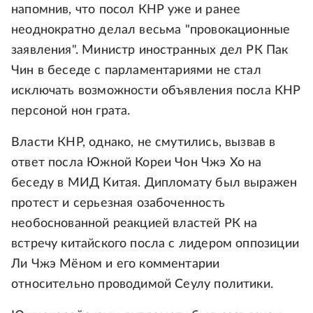
напомнив, что посол КНР уже и ранее
неоднократно делал весьма "провокационные
заявления". Министр иностранных дел РК Пак
Чин в беседе с парламентариями не стал
исключать возможности объявления посла КНР
персоной нон грата.
Власти КНР, однако, не смутились, вызвав в
ответ посла Южной Кореи Чон Чжэ Хо на
беседу в МИД Китая. Дипломату был выражен
протест и серьезная озабоченность
необоснованной реакцией властей РК на
встречу китайского посла с лидером оппозиции
Ли Чжэ Мёном и его комментарии
относительно проводимой Сеулу политики.