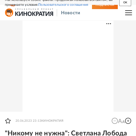
OK
принимаете условия
Пользовательского соглашения
СВЕЖИЙ НОМЕР
ПОДПИСКА
Новости
20.06.2023 23:13
КИНОКРАТИЯ
"Никому не нужна": Светлана Лобода