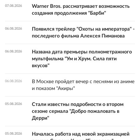
Warner Bros. рассматривает возможность
07.08.2026
создания продолжения "Барби"
Появился трейлер "Охоты на императора" -
06.08.2026
последнего фильма Алексея Пиманова
Названа дата премьеры полнометражного
06.08.2026
мультфильма "Ум и Хрум. Сила пяти
вкусов"
В Москве пройдет вечер с песнями из аниме
06.08.2026
и показом "Акиры"
Стали известны подробности о втором
05.08.2026
сезоне сериала "Добро пожаловать в
Дерри"
Началась работа над новой экранизацией
05.08.2026