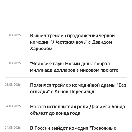
Вышел трейлер продолжения черной
05.08.2026
комедии "Жестокая ночь" с Дэвидом
Харбором
"Человек-паук: Новый день" собрал
05.08.2026
миллиард долларов в мировом прокате
Появился трейлер комедийной драмы "Без
05.08.2026
оглядки" с Анной Пересильд
Нового исполнителя роли Джеймса Бонда
04.08.2026
объявят до конца года
В России выйдет комедия "Тревожные
04.08.2026