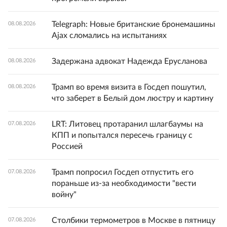
Telegraph: Новые британские бронемашины
08.08.2026
Ajax сломались на испытаниях
Задержана адвокат Надежда Ерусланова
08.08.2026
Трамп во время визита в Госдеп пошутил,
08.08.2026
что заберет в Белый дом люстру и картину
LRT: Литовец протаранил шлагбаумы на
07.08.2026
КПП и попытался пересечь границу с
Россией
Трамп попросил Госдеп отпустить его
07.08.2026
пораньше из-за необходимости "вести
войну"
Столбики термометров в Москве в пятницу
07.08.2026