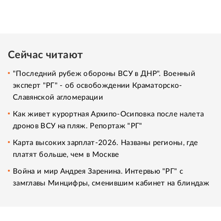
Сейчас читают
"Последний рубеж обороны ВСУ в ДНР". Военный
эксперт "РГ" - об освобождении Краматорско-
Славянской агломерации
Как живет курортная Архипо-Осиповка после налета
дронов ВСУ на пляж. Репортаж "РГ"
Карта высоких зарплат-2026. Названы регионы, где
платят больше, чем в Москве
Война и мир Андрея Заренина. Интервью "РГ" с
замглавы Минцифры, сменившим кабинет на блиндаж