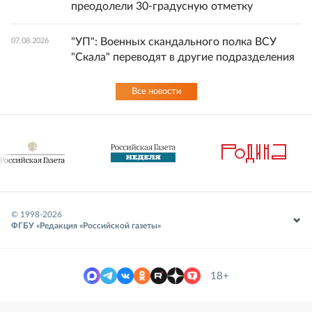
преодолели 30-градусную отметку
"УП": Военных скандального полка ВСУ
07.08.2026
"Скала" переводят в другие подразделения
Все новости
© 1998-
2026
ФГБУ «Редакция «Российской газеты»
18+