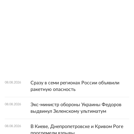
Сразу в семи регионах России объявили
08.08.2026
ракетную опасность
Экс-министр обороны Украины Федоров
08.08.2026
выдвинул Зеленскому ультиматум
В Киеве, Днепропетровске и Кривом Роге
08.08.2026
прогремели взрывы