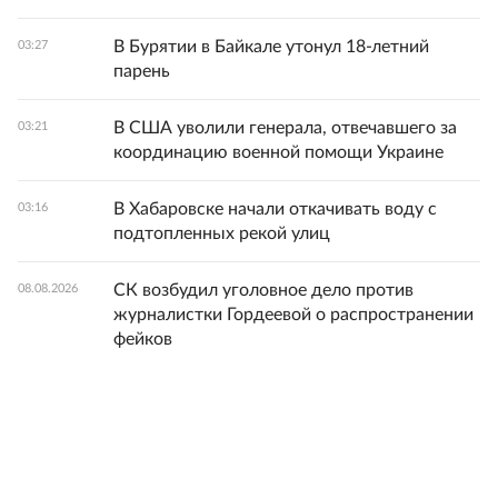
В Бурятии в Байкале утонул 18-летний
03:27
парень
В США уволили генерала, отвечавшего за
03:21
координацию военной помощи Украине
В Хабаровске начали откачивать воду с
03:16
подтопленных рекой улиц
СК возбудил уголовное дело против
08.08.2026
журналистки Гордеевой о распространении
фейков