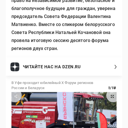
право на независимое развитие, безопасное и
благополучное будущее для граждан, уверена
председатель Совета Федерации Валентина
Матвиенко. Вместе со спикером белорусского
Совета Республики Натальей Кочановой она
провела итоговую сессию десятого форума
регионов двух стран.
ЧИТАЙТЕ НАС НА DZEN.RU
В Уфе проходит юбилейный X Форум регионов
России и Беларуси
1
/
18