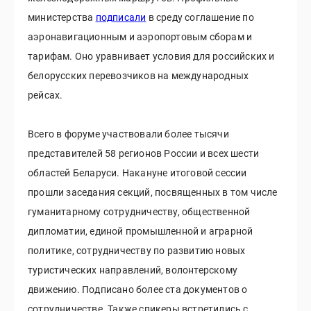
министерства
подписали
в среду соглашение по
аэронавигационным и аэропортовым сборам и
тарифам. Оно уравнивает условия для российских и
белорусских перевозчиков на международных
рейсах.
Всего в форуме участвовали более тысячи
представителей 58 регионов России и всех шести
областей Беларуси. Накануне итоговой сессии
прошли заседания секций, посвященных в том числе
гуманитарному сотрудничеству, общественной
дипломатии, единой промышленной и аграрной
политике, сотрудничеству по развитию новых
туристических направлений, волонтерскому
движению. Подписано более ста документов о
сотрудничестве. Также спикеры встретились с