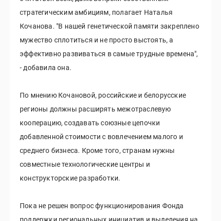
стратегическим амбициям, полагает Наталья
Кочанова. "В нашей генетической памяти закреплено
мужество сплотиться и не просто выстоять, а
эффективно развиваться в самые трудные времена",
- добавила она.
По мнению Кочановой, российские и белорусские
регионы должны расширять межотраслевую
кооперацию, создавать союзные цепочки
добавленной стоимости с вовлечением малого и
среднего бизнеса. Кроме того, странам нужны
совместные технологические центры и
конструкторские разработки.
Пока не решен вопрос функционирования Фонда
поддержки региональных инициатив и выделения на