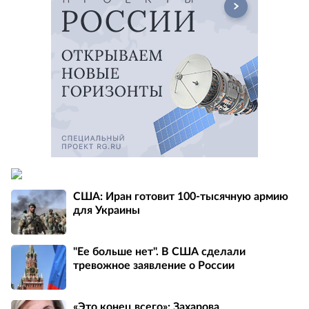
США: Иран готовит 100-тысячную армию
для Украины
"Ее больше нет". В США сделали
тревожное заявление о России
«Это конец всего»: Захарова