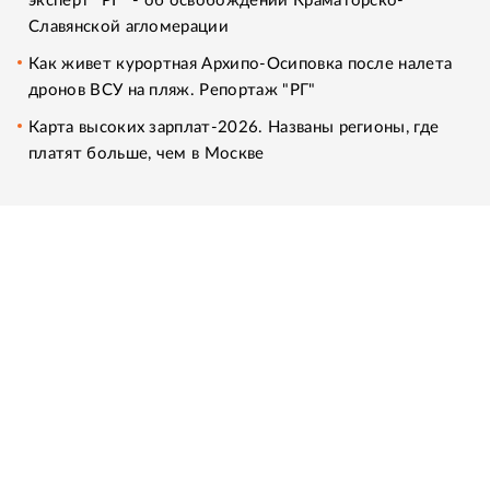
эксперт "РГ" - об освобождении Краматорско-
Славянской агломерации
Как живет курортная Архипо-Осиповка после налета
дронов ВСУ на пляж. Репортаж "РГ"
Карта высоких зарплат-2026. Названы регионы, где
платят больше, чем в Москве