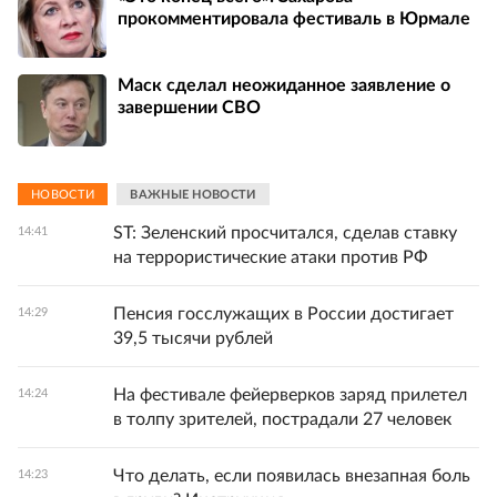
прокомментировала фестиваль в Юрмале
Маск сделал неожиданное заявление о
завершении СВО
НОВОСТИ
ВАЖНЫЕ НОВОСТИ
ST: Зеленский просчитался, сделав ставку
14:41
на террористические атаки против РФ
Пенсия госслужащих в России достигает
14:29
39,5 тысячи рублей
На фестивале фейерверков заряд прилетел
14:24
в толпу зрителей, пострадали 27 человек
Что делать, если появилась внезапная боль
14:23