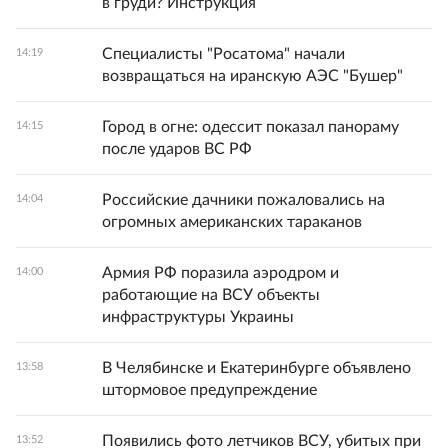
в груди? Инструкция
Специалисты "Росатома" начали
14:19
возвращаться на иранскую АЭС "Бушер"
Город в огне: одессит показал панораму
14:15
после ударов ВС РФ
Российские дачники пожаловались на
14:04
огромных американских тараканов
Армия РФ поразила аэродром и
14:00
работающие на ВСУ объекты
инфраструктуры Украины
В Челябинске и Екатеринбурге объявлено
13:58
штормовое предупреждение
Появились фото летчиков ВСУ, убитых при
13:52