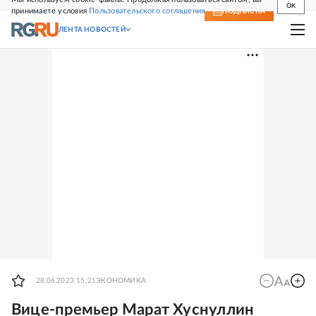
OK
принимаете условия
Пользовательского соглашения
СВЕЖИЙ НОМЕР
ПОДПИСКА
ЛЕНТА НОВОСТЕЙ
28.06.2023 15:21
ЭКОНОМИКА
Вице-премьер Марат Хуснуллин