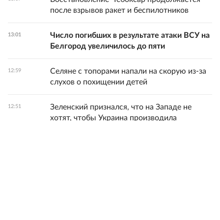
после взрывов ракет и беспилотников
Число погибших в результате атаки ВСУ на
13:01
Белгород увеличилось до пяти
Селяне с топорами напали на скорую из-за
12:59
слухов о похищении детей
Зеленский признался, что на Западе не
12:51
хотят, чтобы Украина производила
баллистические ракеты
Все новости