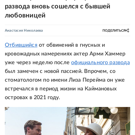
развода вновь сошелся с бывшей
любовницей
Анастасия Николаева
ПОДЕЛИТЬСЯ
Отбившийся
от обвинений в гнусных и
кровожадных намерениях актер Арми Хаммер
уже через неделю после
официального развода
был замечен с новой пассией. Впрочем, со
стоматологом по имени Лиза Перейма он уже
встречался в период жизни на Каймановых
островах в 2021 году.