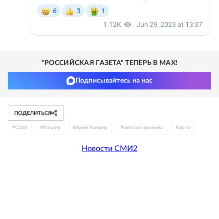
"РОССИЙСКАЯ ГАЗЕТА" ТЕПЕРЬ В MAX!
Подписывайтесь на нас
ПОДЕЛИТЬСЯ
#
США
#
Италия
#
Арми Хаммер
#
светская хроника
#
фото
Новости СМИ2