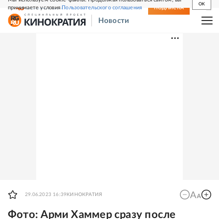
OK
принимаете условия
Пользовательского соглашения
СВЕЖИЙ НОМЕР
ПОДПИСКА
Новости
29.06.2023 16:39
КИНОКРАТИЯ
Фото: Арми Хаммер сразу после