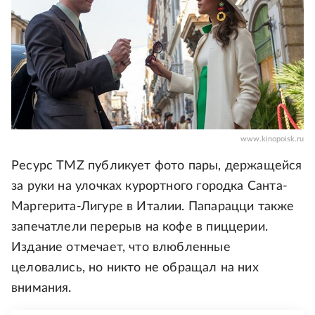
www.kinopoisk.ru
Ресурс TMZ публикует фото пары, держащейся
за руки на улочках курортного городка Санта-
Маргерита-Лигуре в Италии. Папарацци также
запечатлели перерыв на кофе в пиццерии.
Издание отмечает, что влюбленные
целовались, но никто не обращал на них
внимания.