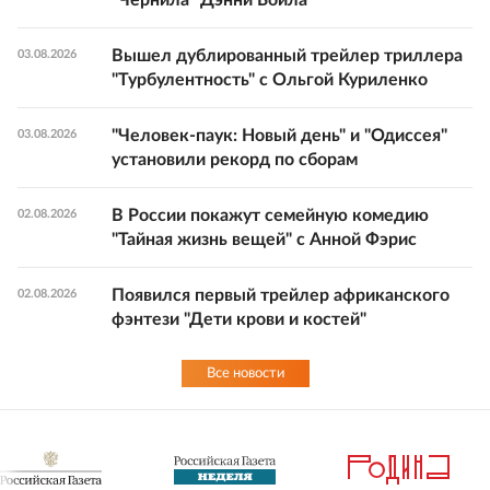
Вышел дублированный трейлер триллера
03.08.2026
"Турбулентность" с Ольгой Куриленко
"Человек-паук: Новый день" и "Одиссея"
03.08.2026
установили рекорд по сборам
В России покажут семейную комедию
02.08.2026
"Тайная жизнь вещей" с Анной Фэрис
Появился первый трейлер африканского
02.08.2026
фэнтези "Дети крови и костей"
Все новости