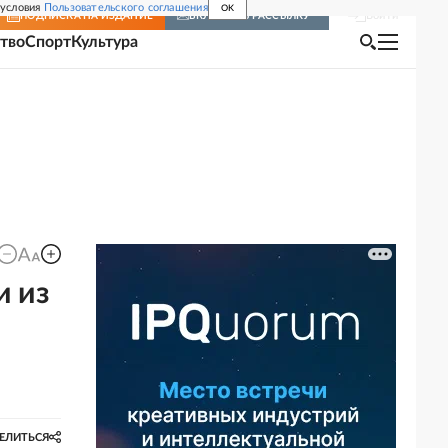
 условия
Пользовательского соглашения
OK
Войти
ПОДПИСКА
НА ИЗДАНИЕ
ВКЛЮЧИТЬ РАССЫЛКУ
тво
Спорт
Культура
и из
ЕЛИТЬСЯ