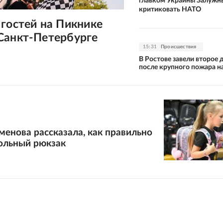
главком Украины Залужн
критиковать НАТО
гостей на Пикнике
Санкт-Петербурге
15:31
Происшествия
В Ростове завели второе 
после крупного пожара н
енова рассказала, как правильно
ольный рюкзак