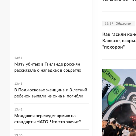
15:39
Общество
Как гасили ко
Кавказе, вскр
"похорон"
13:51
Мать убитых в Таиланде россиян
рассказала о нападках в соцсетях
13:48
В Подмосковье женщина и 3-летний
ребенок выпали из окна и погибли
13:42
Молдавия переведет армию на
стандарты НАТО. Что это значит?
13:36