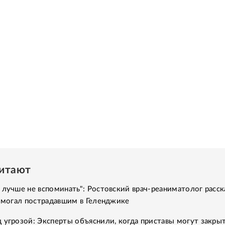
читают
 лучше не вспоминать": Ростовский врач-реаниматолог расск
помогал пострадавшим в Геленджике
 угрозой: Эксперты объяснили, когда приставы могут закры