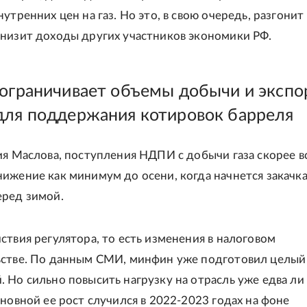
утренних цен на газ. Но это, в свою очередь, разгонит
низит доходы других участников экономики РФ.
 ограничивает объемы добычи и экспо
для поддержания котировок барреля
ия Маслова, поступления НДПИ с добычи газа скорее в
ижение как минимум до осени, когда начнется закачка 
еред зимой.
ствия регулятора, то есть изменения в налоговом
стве. По данным СМИ, минфин уже подготовил целый
 Но сильно повысить нагрузку на отрасль уже едва ли
сновной ее рост случился в 2022-2023 годах на фоне