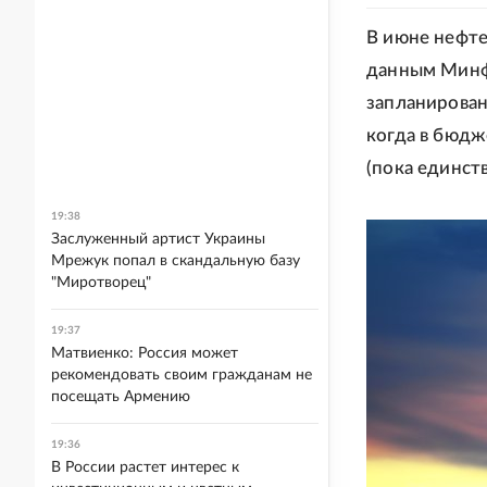
В июне нефте
данным Минфи
запланирован
когда в бюдж
(пока единст
19:38
Заслуженный артист Украины
Мрежук попал в скандальную базу
"Миротворец"
19:37
Матвиенко: Россия может
рекомендовать своим гражданам не
посещать Армению
19:36
В России растет интерес к