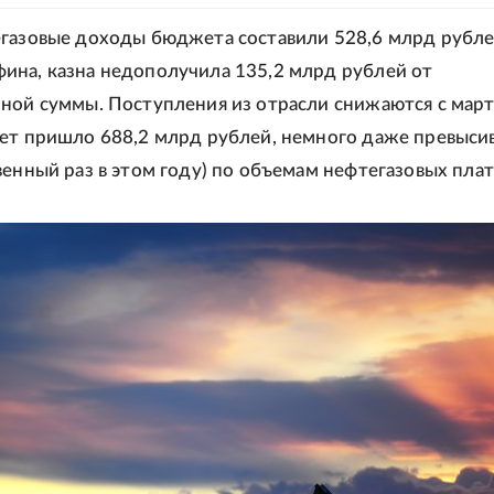
газовые доходы бюджета составили 528,6 млрд рубле
на, казна недополучила 135,2 млрд рублей от
ной суммы. Поступления из отрасли снижаются с март
ет пришло 688,2 млрд рублей, немного даже превыси
венный раз в этом году) по объемам нефтегазовых пла