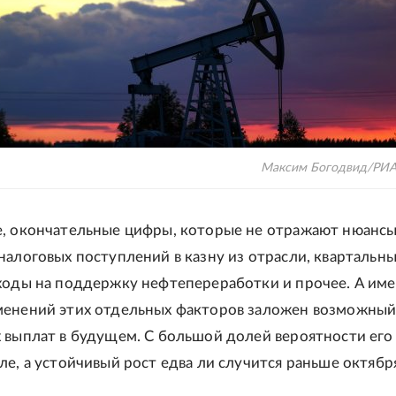
Максим Богодвид/РИА
, окончательные цифры, которые не отражают нюансы
налоговых поступлений в казну из отрасли, квартальн
ходы на поддержку нефтепереработки и прочее. А име
енений этих отдельных факторов заложен возможный
 выплат в будущем. С большой долей вероятности ег
ле, а устойчивый рост едва ли случится раньше октябр