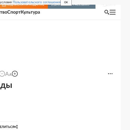
 условия
Пользовательского соглашения
OK
Войти
ПОДПИСКА
НА ИЗДАНИЕ
ВКЛЮЧИТЬ РАССЫЛКУ
тво
Спорт
Культура
оды
ЕЛИТЬСЯ