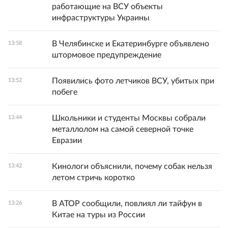
работающие на ВСУ объекты
инфраструктуры Украины
В Челябинске и Екатеринбурге объявлено
13:58
штормовое предупреждение
Появились фото летчиков ВСУ, убитых при
13:52
побеге
Школьники и студенты Москвы собрали
13:44
металлолом на самой северной точке
Евразии
Кинологи объяснили, почему собак нельзя
13:42
летом стричь коротко
В АТОР сообщили, повлиял ли тайфун в
13:26
Китае на туры из России