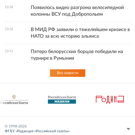
Появилось видео разгрома велосипедной
13:18
колонны ВСУ под Добропольем
В МИД РФ заявили о тяжелейшем кризисе в
13:16
НАТО за всю историю альянса
Пятеро белорусских борцов победили на
13:11
турнире в Румынии
Все новости
© 1998-
2026
ФГБУ «Редакция «Российской газеты»