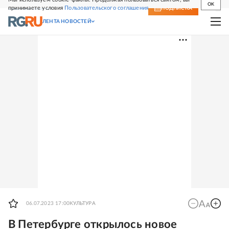
OK
принимаете условия
Пользовательского соглашения
СВЕЖИЙ НОМЕР
ПОДПИСКА
ЛЕНТА НОВОСТЕЙ
06.07.2023 17:00
КУЛЬТУРА
В Петербурге открылось новое