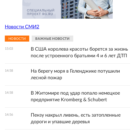
Новости СМИ2
НОВОСТИ
ВАЖНЫЕ НОВОСТИ
В США королева красоты борется за жизнь
15:03
после устроенного братьями 4 и 6 лет ДТП
На берегу моря в Геленджике потушили
14:58
лесной пожар
В Житомире под удар попало немецкое
14:58
предприятие Kromberg & Schubert
Пензу накрыл ливень, есть затопленные
14:56
дороги и упавшие деревья