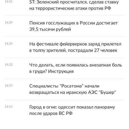
ST: Зеленский просчитался, сделав ставку
14:41
на террористические атаки против РФ
Пенсия госслужащих в России достигает
14:29
39,5 тысячи рублей
На фестивале фейерверков заряд прилетел
14:24
в толпу зрителей, пострадали 27 человек
Что делать, если появилась внезапная боль
14:23
в груди? Инструкция
Специалисты "Росатома" начали
14:19
возвращаться на иранскую АЭС "Бушер"
Город в огне: одессит показал панораму
14:15
после ударов ВС РФ