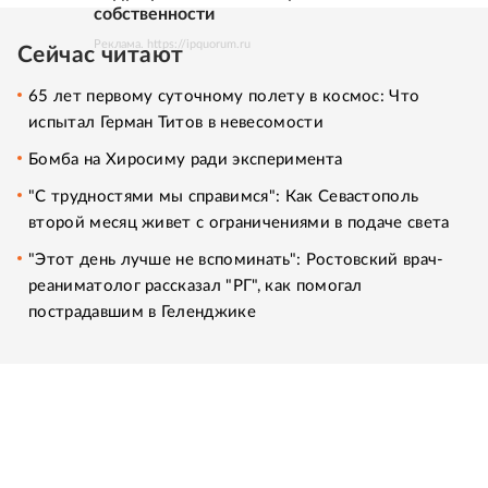
собственности
Реклама. https://ipquorum.ru
Сейчас читают
65 лет первому суточному полету в космос: Что
испытал Герман Титов в невесомости
Бомба на Хиросиму ради эксперимента
"С трудностями мы справимся": Как Севастополь
второй месяц живет с ограничениями в подаче света
"Этот день лучше не вспоминать": Ростовский врач-
реаниматолог рассказал "РГ", как помогал
пострадавшим в Геленджике