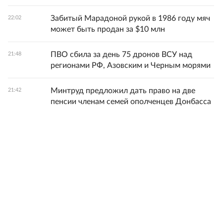
Забитый Марадоной рукой в 1986 году мяч
22:02
может быть продан за $10 млн
ПВО сбила за день 75 дронов ВСУ над
21:48
регионами РФ, Азовским и Черным морями
Минтруд предложил дать право на две
21:42
пенсии членам семей ополченцев Донбасса