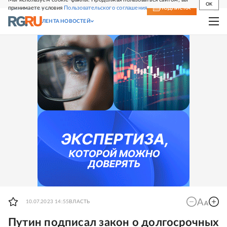
OK
принимаете условия
Пользовательского соглашения
СВЕЖИЙ НОМЕР
ПОДПИСКА
ЛЕНТА НОВОСТЕЙ
10.07.2023 14:55
ВЛАСТЬ
Путин подписал закон о долгосрочных