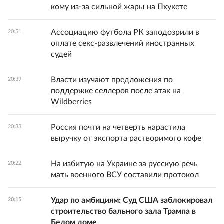
кому из-за сильной жары на Пхукете
Ассоциацию футбола РК заподозрили в
20:51
оплате секс-развлечений иностранных
судей
Власти изучают предложения по
20:39
поддержке селлеров после атак на
Wildberries
Россия почти на четверть нарастила
20:33
выручку от экспорта растворимого кофе
На избитую на Украине за русскую речь
20:22
мать военного ВСУ составили протокол
Удар по амбициям: Суд США заблокировал
20:15
строительство бального зала Трампа в
Белом доме