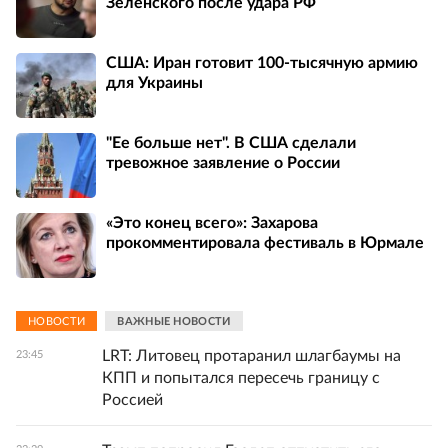
Зеленского после удара РФ
США: Иран готовит 100-тысячную армию
для Украины
"Ее больше нет". В США сделали
тревожное заявление о России
«Это конец всего»: Захарова
прокомментировала фестиваль в Юрмале
НОВОСТИ
ВАЖНЫЕ НОВОСТИ
LRT: Литовец протаранил шлагбаумы на
23:45
КПП и попытался пересечь границу с
Россией