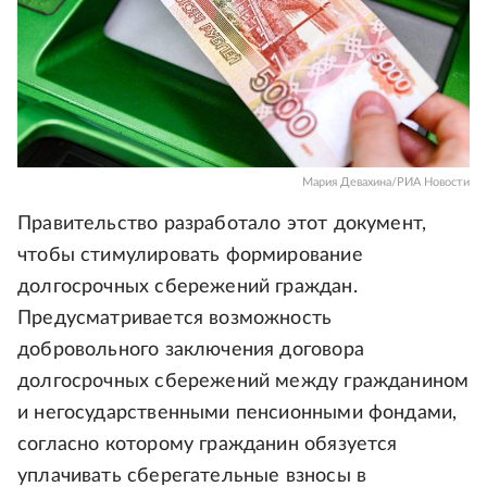
Мария Девахина/РИА Новости
Правительство разработало этот документ,
чтобы стимулировать формирование
долгосрочных сбережений граждан.
Предусматривается возможность
добровольного заключения договора
долгосрочных сбережений между гражданином
и негосударственными пенсионными фондами,
согласно которому гражданин обязуется
уплачивать сберегательные взносы в