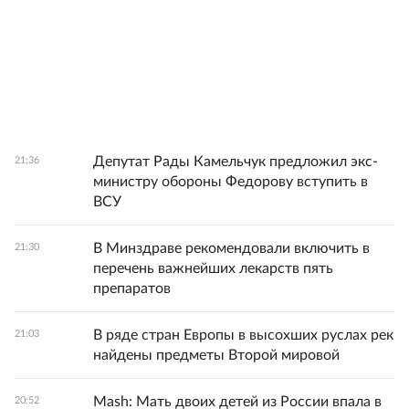
Депутат Рады Камельчук предложил экс-
21:36
министру обороны Федорову вступить в
ВСУ
В Минздраве рекомендовали включить в
21:30
перечень важнейших лекарств пять
препаратов
В ряде стран Европы в высохших руслах рек
21:03
найдены предметы Второй мировой
Mash: Мать двоих детей из России впала в
20:52