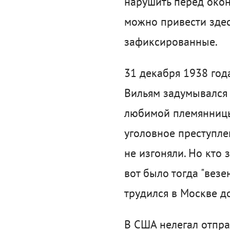
нарушить перед окон
можно привести зде
зафиксированные.
31 декабря 1938 год
Вильям задумывался 
любимой племянницы
уголовное преступле
не изгоняли. Но кто 
вот было тогда "везе
трудился в Москве до
В США нелегал отпра