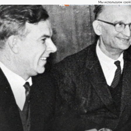
Мы используем cooki
СВЕЖИЙ НОМЕР
РГ-НЕДЕЛЯ
РОДИН