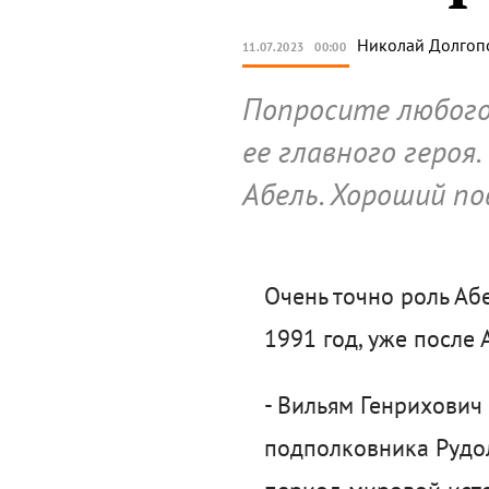
Николай
Долгоп
11.07.2023
00:00
Попросите любого
ее главного героя
Абель. Хороший по
Очень точно роль Аб
1991 год, уже после
- Вильям Генрихович
подполковника Рудол