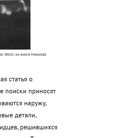
е.
Фото: из книги Николая
ая статья о
е поиски приносят
ваются наружу,
вые детали,
видцев, решившихся