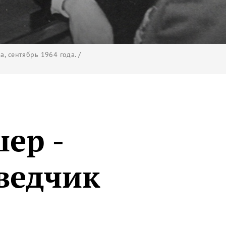
, сентябрь 1964 года. /
ер -
ведчик