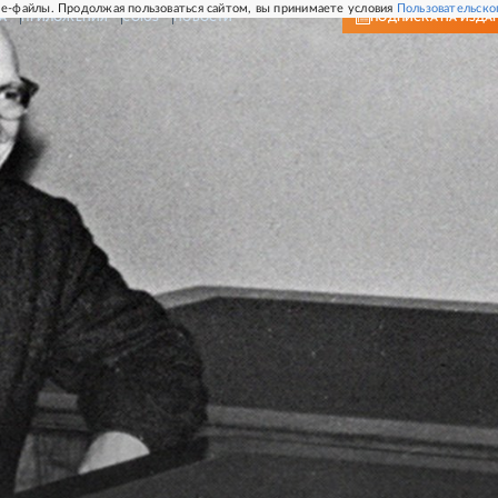
e-файлы. Продолжая пользоваться сайтом, вы принимаете условия
Пользовательско
А
ПРИЛОЖЕНИЯ
СОЮЗ
НОВОСТИ
ПОДПИСКА
НА ИЗДА