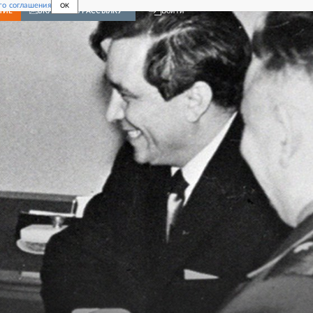
го соглашения
OK
Войти
НИЕ
ВКЛЮЧИТЬ РАССЫЛКУ