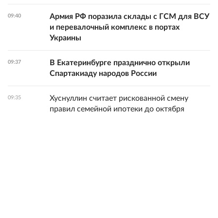
Армия РФ поразила склады с ГСМ для ВСУ
09:40
и перевалочный комплекс в портах
Украины
В Екатеринбурге празднично открыли
09:37
Спартакиаду народов России
Хуснуллин считает рискованной смену
09:35
правил семейной ипотеки до октября