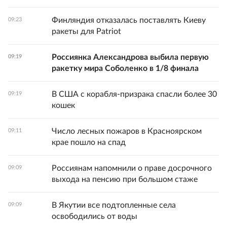
Финляндия отказалась поставлять Киеву
09:23
ракеты для Patriot
Россиянка Александрова выбила первую
09:19
ракетку мира Соболенко в 1/8 финала
В США с корабля-призрака спасли более 30
09:19
кошек
Число лесных пожаров в Красноярском
09:11
крае пошло на спад
Россиянам напомнили о праве досрочного
09:09
выхода на пенсию при большом стаже
В Якутии все подтопленные села
09:09
освободились от воды