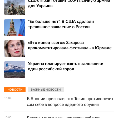
США: Иран готовит 100-тысячную армию
для Украины
"Ее больше нет". В США сделали
тревожное заявление о России
«Это конец всего»: Захарова
прокомментировала фестиваль в Юрмале
Украина планирует взять в заложники
один российский город
НОВОСТИ
ВАЖНЫЕ НОВОСТИ
В Японии признали, что Токио противоречит
10:04
сам себе в вопросе ядерного оружия
10:00