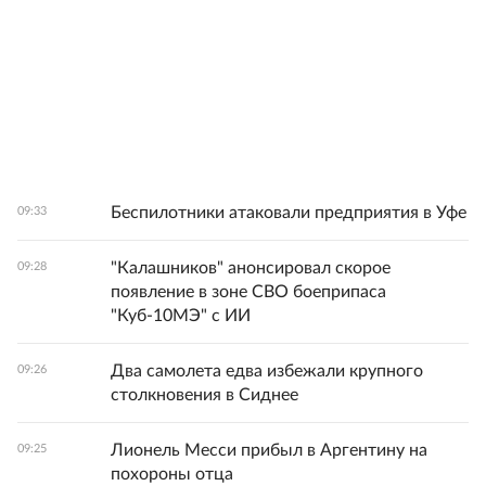
Беспилотники атаковали предприятия в Уфе
09:33
"Калашников" анонсировал скорое
09:28
появление в зоне СВО боеприпаса
"Куб-10МЭ" с ИИ
Два самолета едва избежали крупного
09:26
столкновения в Сиднее
Лионель Месси прибыл в Аргентину на
09:25
похороны отца