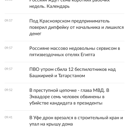
Россиян ждут семь коротких рабочих
недель. Календарь
Под Красноярском предприниматель
09:57
поверил дипфейку от начальника и лишился
денег
Россияне массово недовольны сервисом в
09:57
пятизвездочных отелях Египта
ПВО утром сбила 12 беспилотников над
09:57
Башкирией и Татарстаном
В преступной цепочке - глава МВД. В
09:52
Эквадоре семь человек обвинены в
убийстве кандидата в президенты
В Уфе дрон врезался в строительный кран и
09:41
упал на крышу дома