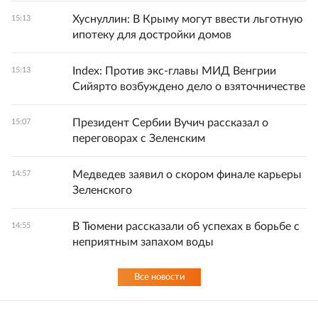
Хуснуллин: В Крыму могут ввести льготную
15:13
ипотеку для достройки домов
Index: Против экс-главы МИД Венгрии
15:13
Сийярто возбуждено дело о взяточничестве
Президент Сербии Вучич рассказал о
15:07
переговорах с Зеленским
Медведев заявил о скором финале карьеры
14:57
Зеленского
В Тюмени рассказали об успехах в борьбе с
14:55
неприятным запахом воды
Все новости