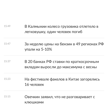
В Калмыкии колесо грузовика отлетело в
15:49
легковушку, один человек погиб
За неделю цены на бензин в 49 регионах РФ
15:47
упали на 5-10%
В 20 банках РФ ставки по краткосрочным
15:37
вкладам выросли до максимума с весны
На фестивале факелов в Китае загорелись
15:23
16 человек
Овечкин заявил, что не разговаривает с
15:15
клюшками