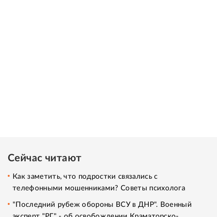
Сейчас читают
Как заметить, что подростки связались с
телефонными мошенниками? Советы психолога
"Последний рубеж обороны ВСУ в ДНР". Военный
эксперт "РГ" - об освобождении Краматорско-