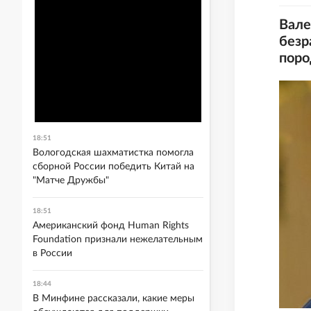
Вале
безр
поро
18:51
Вологодская шахматистка помогла
сборной России победить Китай на
"Матче Дружбы"
18:51
Американский фонд Human Rights
Foundation признали нежелательным
в России
18:44
В Минфине рассказали, какие меры