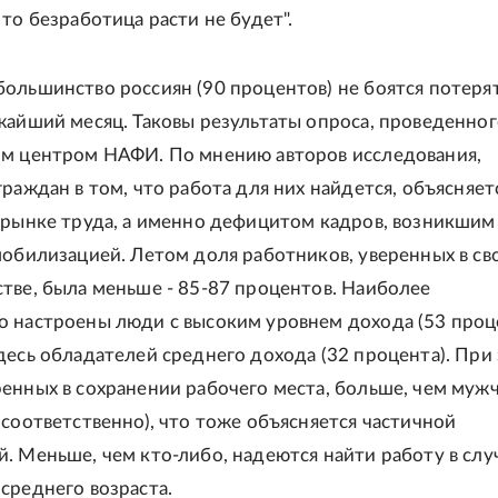
то безработица расти не будет".
ольшинство россиян (90 процентов) не боятся потеря
жайший месяц. Таковы результаты опроса, проведенно
м центром НАФИ. По мнению авторов исследования,
граждан в том, что работа для них найдется, объясняет
 рынке труда, а именно дефицитом кадров, возникшим 
мобилизацией. Летом доля работников, уверенных в св
тве, была меньше - 85-87 процентов. Наиболее
 настроены люди с высоким уровнем дохода (53 проце
десь обладателей среднего дохода (32 процента). При
енных в сохранении рабочего места, больше, чем мужч
 соответственно), что тоже объясняется частичной
. Меньше, чем кто-либо, надеются найти работу в слу
среднего возраста.