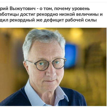
рий Выжутович - о том, почему уровень
аботицы достиг рекордно низкой величины и
дил рекордный же дефицит рабочей силы