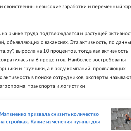
и свойственны невысокие заработки и переменный ха
 на рынке труда подтверждается и растущей активно
й, объявляющих о вакансиях. Эта активность, по данн
та.ру", выросла на 10 процентов, тогда как активность
сократилась на 6 процентов. Наиболее востребованы
варщики и грузчики, а в ряду компаний, проявляющих
 активность в поиске сотрудников, эксперты называю
агропрома, транспорта и логистики.
Е
Матвиенко призвала снизить количество
на стройках. Какие изменения нужны для