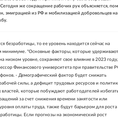
 Сегодня же сокращение рабочих рук объясняется, по
н, эмиграцией из РФ и мобилизацией добровольцев на
бу.
ся безработицы, то ее уровень находится сейчас на
м минимуме. "Основные факторы, которые удерживаю
а низком уровне, сохраняют свое влияние в 2023 году,
ессор Финансового университета при правительстве Р
фонов. - Демографический фактор будет снижать
рабочей силы, а дефицит трудовых ресурсов и политик
 властей, которые побуждают работодателей избегат
ращений за счет снижения времени занятости или
уровня оплаты труда, также будут барьером для роста
работицы. Если прогнозы на экономический рост