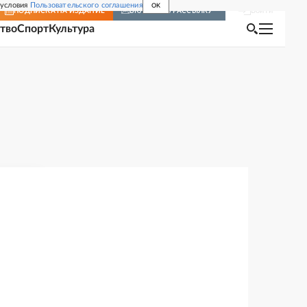
 условия
Пользовательского соглашения
OK
Войти
ПОДПИСКА
НА ИЗДАНИЕ
ВКЛЮЧИТЬ РАССЫЛКУ
тво
Спорт
Культура