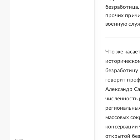
безработица.
прочих причи
военную служ
Что же касает
историческо
безработицу н
говорит проф
Александр Са
численность 
региональных
массовых сок
консервации 
открытой без