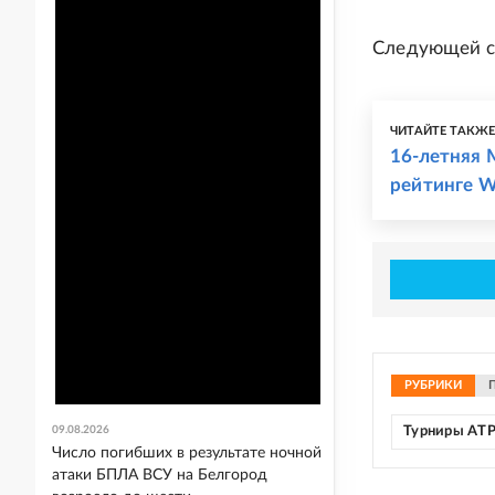
Следующей со
ЧИТАЙТЕ ТАКЖ
16-летняя 
рейтинге 
РУБРИКИ
09.08.2026
Турниры AT
Число погибших в результате ночной
атаки БПЛА ВСУ на Белгород