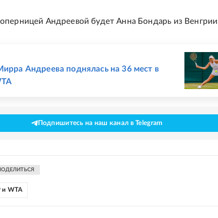
перницей Андреевой будет Анна Бондарь из Венгрии
Е
Мирра Андреева поднялась на 36 мест в
WTA
Подпишитесь на наш канал в Telegram
ПОДЕЛИТЬСЯ
P и WTA