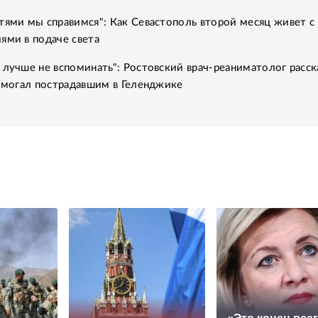
тями мы справимся": Как Севастополь второй месяц живет с
ями в подаче света
 лучше не вспоминать": Ростовский врач-реаниматолог расск
помогал пострадавшим в Геленджике