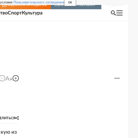
 условия
Пользовательского соглашения
OK
Войти
ПОДПИСКА
НА ИЗДАНИЕ
ВКЛЮЧИТЬ РАССЫЛКУ
тво
Спорт
Культура
ЕЛИТЬСЯ
скую из