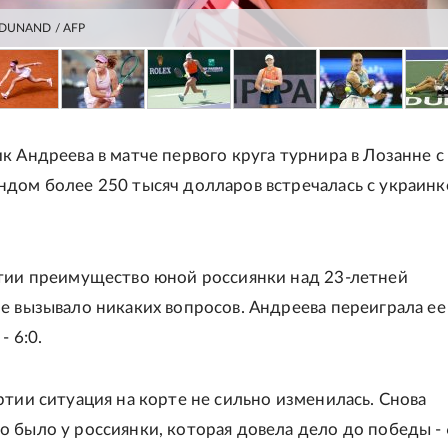
 DUNAND / AFP
к Андреева в матче первого круга турнира в Лозанне с
дом более 250 тысяч долларов встречалась с украинк
тии преимущество юной россиянки над 23-летней
е вызывало никаких вопросов. Андреева переиграла ее
- 6:0.
ртии ситуация на корте не сильно изменилась. Снова
 было у россиянки, которая довела дело до победы - 