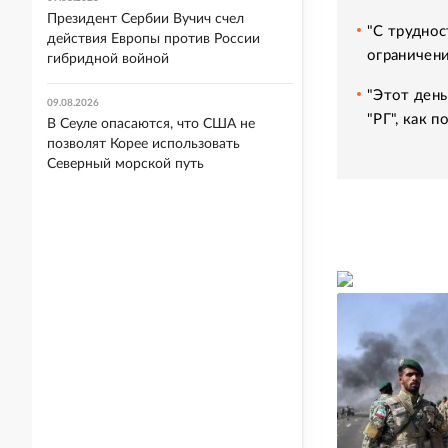
Президент Сербии Вучич счел
"С труднос
действия Европы против России
ограничени
гибридной войной
"Этот день
09.08.2026
"РГ", как 
В Сеуле опасаются, что США не
позволят Корее использовать
Северный морской путь