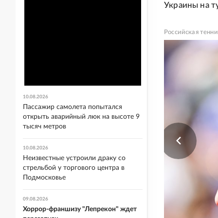
Украины на т
Российская тенн
10.08.2026
Пассажир самолета попытался
открыть аварийный люк на высоте 9
тысяч метров
10.08.2026
Неизвестные устроили драку со
стрельбой у торгового центра в
Подмосковье
09.08.2026
Хоррор-франшизу "Лепрекон" ждет