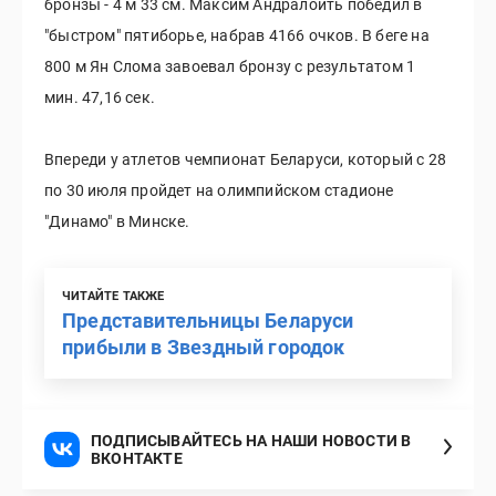
бронзы - 4 м 33 см. Максим Андралойть победил в
"быстром" пятиборье, набрав 4166 очков. В беге на
800 м Ян Слома завоевал бронзу с результатом 1
мин. 47,16 сек.
Впереди у атлетов чемпионат Беларуси, который с 28
по 30 июля пройдет на олимпийском стадионе
"Динамо" в Минске.
ЧИТАЙТЕ ТАКЖЕ
Представительницы Беларуси
прибыли в Звездный городок
ПОДПИСЫВАЙТЕСЬ НА НАШИ НОВОСТИ В
ВКОНТАКТЕ