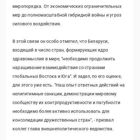
миропорядка. От экономических ограничительных
мер до полномасштабной гибридной войны и угроз
силового воздействия.
В этой связи он особо отметил, что Беларуси,
входящей в число стран, формирующих ядро
здравомыслия в мире, "необходимо продолжить
наращивание взаимодействия со странами
глобальных Востока и Юга". И задел, по его оценке,
для этого уже есть. "Наш опыт ответных действий на
нелигитимные санкции, демонстрации мировому
сообществу их контрпродуктивности и пагубности
необходимо более активно использовать для
консолидации дружественных стран", - призвал
коллег глава внешнеполитического ведомства.