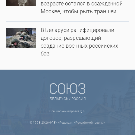
возрасте остался в осажденной
Москве, чтобы рыть траншеи
В Беларуси ратифицировали
договор, разрешающий
создание военных российских
баз
БЕЛАРУСЬ / РОССИЯ
Специальный проект rg.ru
© 1998-2026 ФГБУ «Редакция «Российской газеты»