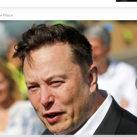
н Маск