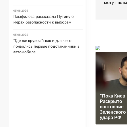
могут попа
05.08.2026
Памфилова рассказала Путину о
мерах безопасности к выборам
05.08.2026
"Где же кружка": как и для чего
появились первые подстаканники в
автомобиле
"Пока Киев 
Раскрыто
состояние
Зеленского
удара РФ