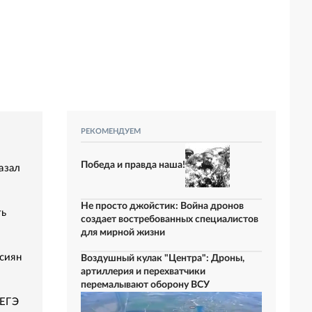
РЕКОМЕНДУЕМ
Победа и правда наша!
азал
Не просто джойстик: Война дронов
ть
создает востребованных специалистов
для мирной жизни
сиян
Воздушный кулак "Центра": Дроны,
артиллерия и перехватчики
перемалывают оборону ВСУ
 ЕГЭ