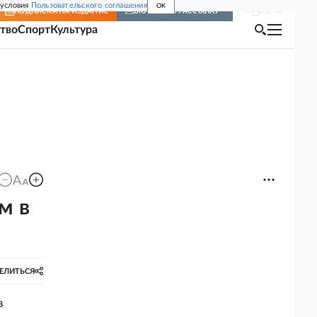
 условия
Пользовательского соглашения
OK
Войти
ПОДПИСКА
НА ИЗДАНИЕ
ВКЛЮЧИТЬ РАССЫЛКУ
тво
Спорт
Культура
м в
ЕЛИТЬСЯ
в