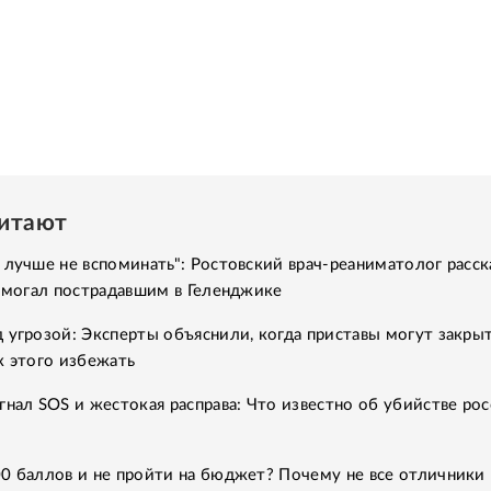
читают
 лучше не вспоминать": Ростовский врач-реаниматолог расск
помогал пострадавшим в Геленджике
 угрозой: Эксперты объяснили, когда приставы могут закры
к этого избежать
гнал SOS и жестокая расправа: Что известно об убийстве рос
0 баллов и не пройти на бюджет? Почему не все отличники