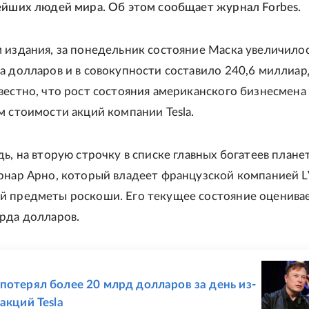
ейших людей мира. Об этом сообщает журнал Forbes.
 издания, за понедельник состояние Маска увеличилос
а долларов и в совокупности составило 240,6 миллиар
вестно, что рост состояния американского бизнесмена 
м стоимости акций компании Tesla.
дь, на вторую строчку в списке главных богатеев плане
рнар Арно, который владеет французской компанией 
 предметы роскоши. Его текущее состояние оценивае
рда долларов.
Е
потерял более 20 млрд долларов за день из-
акций Tesla