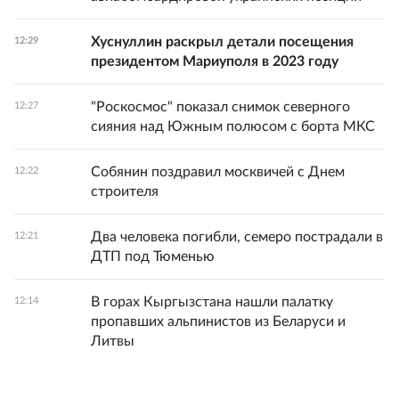
Хуснуллин раскрыл детали посещения
12:29
президентом Мариуполя в 2023 году
"Роскосмос" показал снимок северного
12:27
сияния над Южным полюсом с борта МКС
Собянин поздравил москвичей с Днем
12:22
строителя
Два человека погибли, семеро пострадали в
12:21
ДТП под Тюменью
В горах Кыргызстана нашли палатку
12:14
пропавших альпинистов из Беларуси и
Литвы