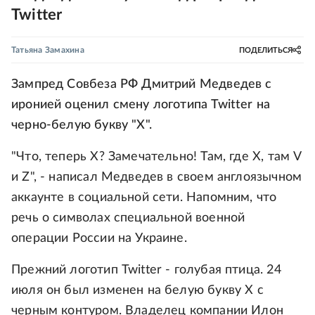
Twitter
Татьяна Замахина
ПОДЕЛИТЬСЯ
Зампред Совбеза РФ Дмитрий Медведев с
иронией оценил смену логотипа Twitter на
черно-белую букву "Х".
"Что, теперь X? Замечательно! Там, где X, там V
и Z", - написал Медведев в своем англоязычном
аккаунте в социальной сети. Напомним, что
речь о символах специальной военной
операции России на Украине.
Прежний логотип Twitter - голубая птица. 24
июля он был изменен на белую букву X с
черным контуром. Владелец компании Илон