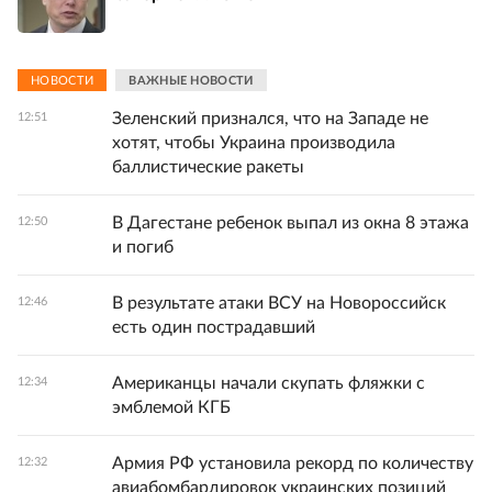
НОВОСТИ
ВАЖНЫЕ НОВОСТИ
Зеленский признался, что на Западе не
12:51
хотят, чтобы Украина производила
баллистические ракеты
В Дагестане ребенок выпал из окна 8 этажа
12:50
и погиб
В результате атаки ВСУ на Новороссийск
12:46
есть один пострадавший
Американцы начали скупать фляжки с
12:34
эмблемой КГБ
Армия РФ установила рекорд по количеству
12:32
авиабомбардировок украинских позиций