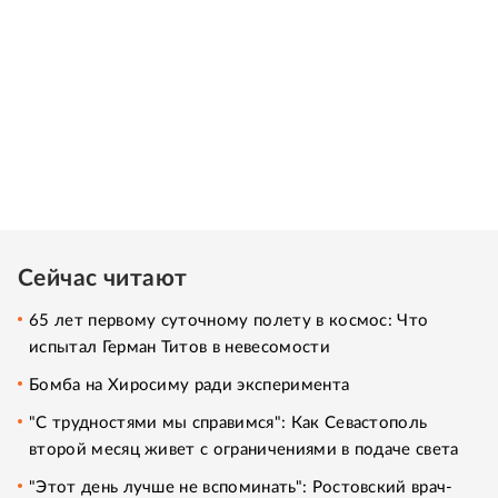
Сейчас читают
65 лет первому суточному полету в космос: Что
испытал Герман Титов в невесомости
Бомба на Хиросиму ради эксперимента
"С трудностями мы справимся": Как Севастополь
второй месяц живет с ограничениями в подаче света
"Этот день лучше не вспоминать": Ростовский врач-