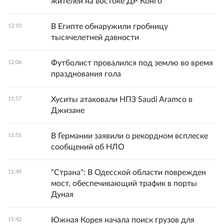
жителей на востоке ДР Конго
В Египте обнаружили гробницу
12:10
тысячелетней давности
Футболист провалился под землю во время
12:06
празднования гола
Хуситы атаковали НПЗ Saudi Aramco в
11:57
Джизане
В Германии заявили о рекордном всплеске
11:51
сообщений об НЛО
"Страна": В Одесской области поврежден
11:49
мост, обеспечивающий трафик в порты
Дуная
Южная Корея начала поиск грузов для
11:42