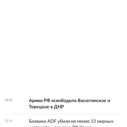
Армия РФ освободила Васютинское и
12:12
Торецкое в ДНР
Боевики ADF убили не менее 13 мирных
12:10