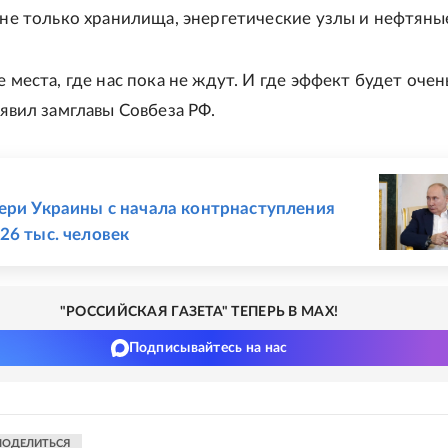
 "не только хранилища, энергетические узлы и нефтяные
е места, где нас пока не ждут. И где эффект будет очен
аявил замглавы Совбеза РФ.
Е
ери Украины с начала контрнаступления
26 тыс. человек
"РОССИЙСКАЯ ГАЗЕТА" ТЕПЕРЬ В MAX!
Подписывайтесь на нас
ПОДЕЛИТЬСЯ