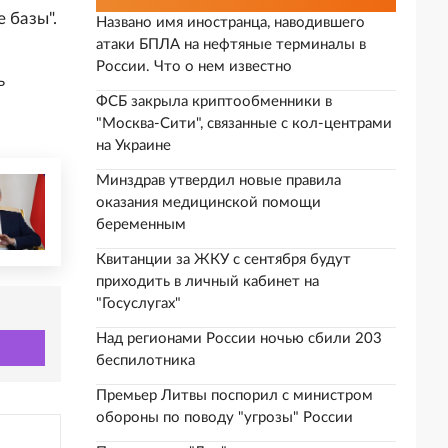
 базы".
Названо имя иностранца, наводившего
атаки БПЛА на нефтяные терминалы в
России. Что о нем известно
ь
ФСБ закрыла криптообменники в
"Москва-Сити", связанные с кол-центрами
на Украине
Минздрав утвердил новые правила
оказания медицинской помощи
беременным
Квитанции за ЖКУ с сентября будут
приходить в личный кабинет на
"Госуслугах"
Над регионами России ночью сбили 203
беспилотника
Премьер Литвы поспорил с министром
обороны по поводу "угрозы" России