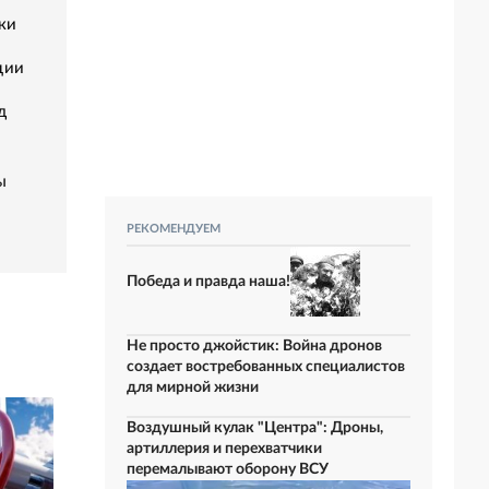
тки
ции
д
ы
РЕКОМЕНДУЕМ
Победа и правда наша!
Не просто джойстик: Война дронов
создает востребованных специалистов
для мирной жизни
Воздушный кулак "Центра": Дроны,
артиллерия и перехватчики
перемалывают оборону ВСУ