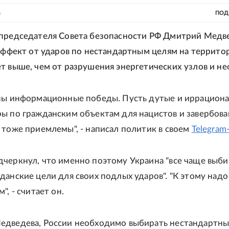
а
ПОД
председателя Совета безопасности РФ Дмитрий Медв
 эффект от ударов по нестандартным целям на террито
т выше, чем от разрушения энергетических узлов и не
ны информационные победы. Пусть дутые и иррациона
ы по гражданским объектам для нацистов и завербов
 тоже приемлемы", - написал политик в своем
Telegram
черкнул, что именно поэтому Украина "все чаще выби
данские цели для своих подлых ударов". "К этому надо
", - считает он.
едведева, России необходимо выбирать нестандартны