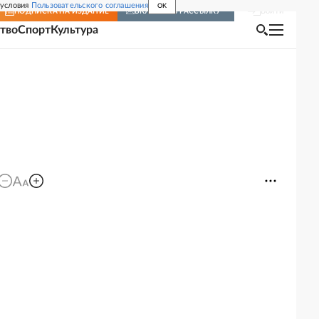
 условия
Пользовательского соглашения
OK
Войти
ПОДПИСКА
НА ИЗДАНИЕ
ВКЛЮЧИТЬ РАССЫЛКУ
тво
Спорт
Культура