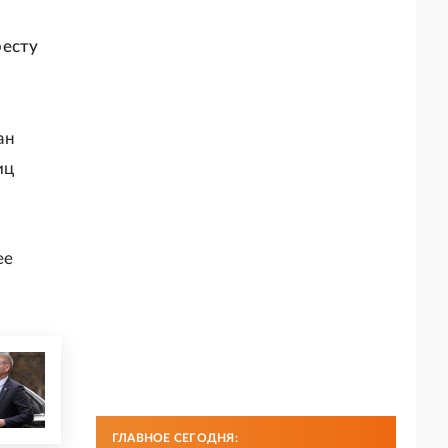
ресту
ан
иц
ее
ГЛАВНОЕ СЕГОДНЯ: