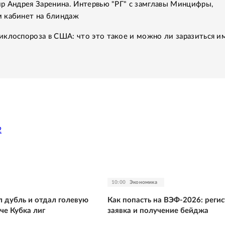
р Андрея Заренина. Интервью "РГ" с замглавы Минцифры,
 кабинет на блиндаж
клоспороза в США: что это такое и можно ли заразиться им
2
10:00
Экономика
 дубль и отдал голевую
Как попасть на ВЭФ-2026: регис
че Кубка лиг
заявка и получение бейджа