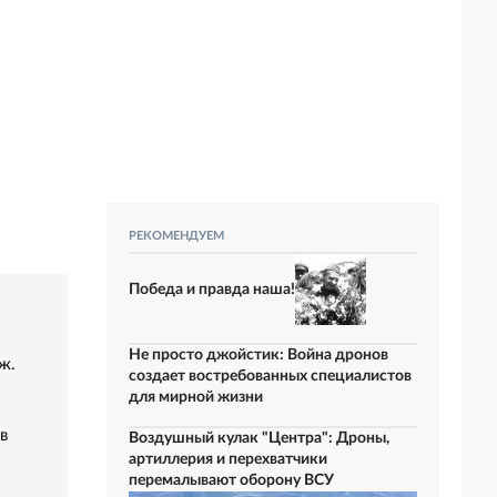
РЕКОМЕНДУЕМ
Победа и правда наша!
Не просто джойстик: Война дронов
ж.
создает востребованных специалистов
для мирной жизни
в
Воздушный кулак "Центра": Дроны,
артиллерия и перехватчики
перемалывают оборону ВСУ