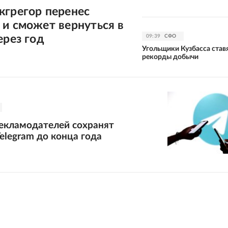
кгрегор перенес
и сможет вернуться в
ерез год
09:39
СФО
Угольщики Кузбасса став
рекорды добычи
рекламодателей сохранят
elegram до конца года