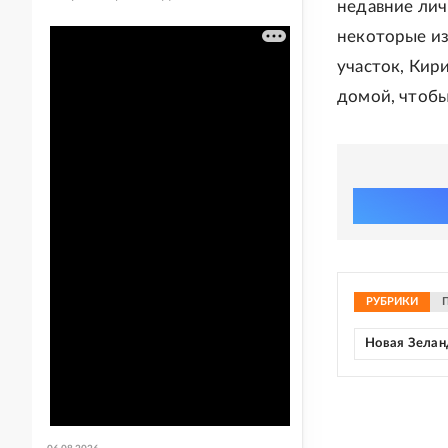
недавние лич
некоторые из
участок, Кири
домой, чтобы
РУБРИКИ
Новая Зелан