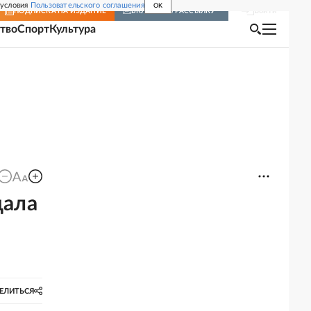
 условия
Пользовательского соглашения
OK
Войти
ПОДПИСКА
НА ИЗДАНИЕ
ВКЛЮЧИТЬ РАССЫЛКУ
тво
Спорт
Культура
дала
ЕЛИТЬСЯ