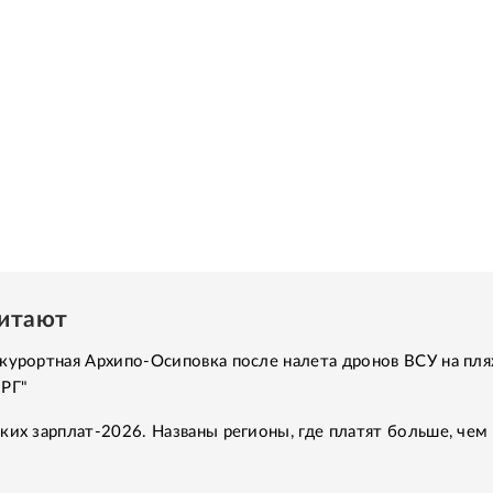
читают
курортная Архипо-Осиповка после налета дронов ВСУ на пля
"РГ"
ких зарплат-2026. Названы регионы, где платят больше, чем 