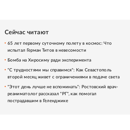
Сейчас читают
65 лет первому суточному полету в космос: Что
испытал Герман Титов в невесомости
Бомба на Хиросиму ради эксперимента
"С трудностями мы справимся": Как Севастополь
второй месяц живет с ограничениями в подаче света
"Этот день лучше не вспоминать": Ростовский врач-
реаниматолог рассказал "РГ", как помогал
пострадавшим в Геленджике