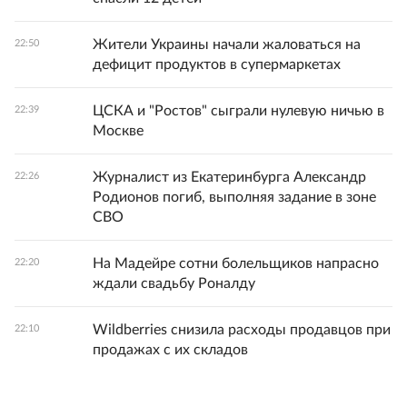
Жители Украины начали жаловаться на
22:50
дефицит продуктов в супермаркетах
ЦСКА и "Ростов" сыграли нулевую ничью в
22:39
Москве
Журналист из Екатеринбурга Александр
22:26
Родионов погиб, выполняя задание в зоне
СВО
На Мадейре сотни болельщиков напрасно
22:20
ждали свадьбу Роналду
Wildberries снизила расходы продавцов при
22:10
продажах с их складов