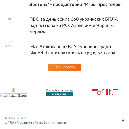
Эйегона" - предыстории "Игры престолов"
ПВО за день сбила 360 украинских БПЛА
21:00
над регионами РФ, Азовским и Черным
морями
IHA: Атакованное ВСУ турецкое судно
20:51
Nadezhda превратилось в груду металла
Все новости
© 1998-
2026
ФГБУ «Редакция «Российской газеты»