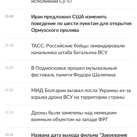
исполнении Су-57
Иран предложил США изменить
21:48
поведение по шести пунктам для открытия
Ормузского пролива
ТАСС: Российские бойцы ликвидировали
21:38
начальника штаба батальона ВСУ
В Подмосковье прошел музыкальный
21:20
фестиваль памяти Федора Шаляпина
МИД Болгарии вызвал посла Украины из-за
21:20
взрыва дрона ВСУ на территории страны
Дроны были замечены над немецким
21:18
военным объектом на западе ФРГ
Названа дата выхода фильма "Завоевание
21:16