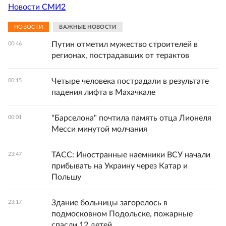
Новости СМИ2
НОВОСТИ
ВАЖНЫЕ НОВОСТИ
Путин отметил мужество строителей в
00:46
регионах, пострадавших от терактов
Четыре человека пострадали в результате
00:15
падения лифта в Махачкале
"Барселона" почтила память отца Лионеля
00:01
Месси минутой молчания
ТАСС: Иностранные наемники ВСУ начали
23:47
прибывать на Украину через Катар и
Польшу
Здание больницы загорелось в
23:17
подмосковном Подольске, пожарные
спасли 12 детей