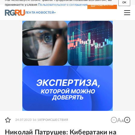
OK
принимаете условия
Пользовательского соглашения
СВЕЖИЙ НОМЕР
ПОДПИСКА
ЛЕНТА НОВОСТЕЙ
24.07.2023 16:18
ПРОИСШЕСТВИЯ
Николай Патрушев: Кибератаки на