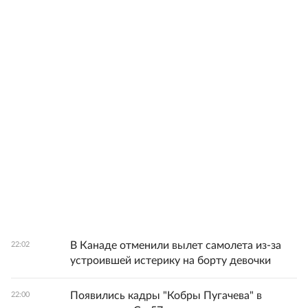
В Канаде отменили вылет самолета из-за
22:02
устроившей истерику на борту девочки
Появились кадры "Кобры Пугачева" в
22:00