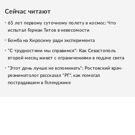
Сейчас читают
65 лет первому суточному полету в космос: Что
испытал Герман Титов в невесомости
Бомба на Хиросиму ради эксперимента
"С трудностями мы справимся": Как Севастополь
второй месяц живет с ограничениями в подаче света
"Этот день лучше не вспоминать": Ростовский врач-
реаниматолог рассказал "РГ", как помогал
пострадавшим в Геленджике