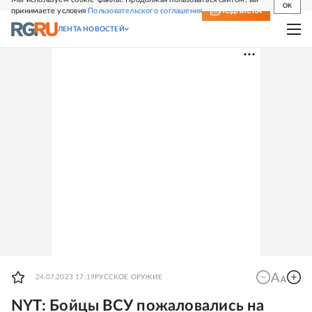
OK
принимаете условия
Пользовательского соглашения
СВЕЖИЙ НОМЕР
ПОДПИСКА
ЛЕНТА НОВОСТЕЙ
24.07.2023 17:19
РУССКОЕ ОРУЖИЕ
NYT: Бойцы ВСУ пожаловались на