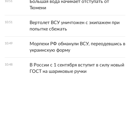
Большая вода начинает отступать от
10:51
Тюмени
Вертолет ВСУ уничтожен с экипажем при
10:51
попытке сбежать
Морпехи РФ обманули ВСУ, переодевшись в
10:49
украинскую форму
В России с 1 сентября вступит в силу новый
10:48
ГОСТ на шариковые ручки