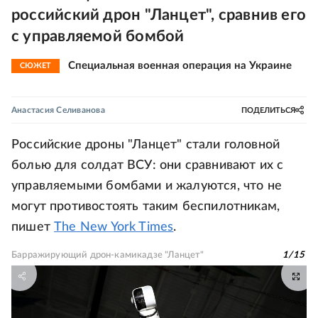
российский дрон "Ланцет", сравнив его
с управляемой бомбой
Специальная военная операция на Украине
СЮЖЕТ
Анастасия Селиванова
ПОДЕЛИТЬСЯ
Российские дроны "Ланцет" стали головной
болью для солдат ВСУ: они сравнивают их с
управляемыми бомбами и жалуются, что не
могут противостоять таким беспилотникам,
пишет
The New York Times
.
Барражирующий дрон-камикадзе "Ланцет"
1
/
15