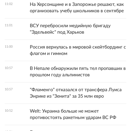
На Херсонщине и в Запорожье решают, как
11:02
организовать учебу школьников в сентябре
ВСУ перебросили медийную бригаду
11:01
"Эдельвейс" под Харьков
Россия вернулась в мировой скейтбординг с
11:00
флагом и гимном
В Непале обнаружили пять тел пропавших в
10:57
прошлом году альпинистов
"Фламенго" отказался от трансфера Луиса
10:57
Энрике из "Зенита" за 35 млн евро
Welt: Украина больше не может
10:52
противостоять ракетным ударам ВС РФ