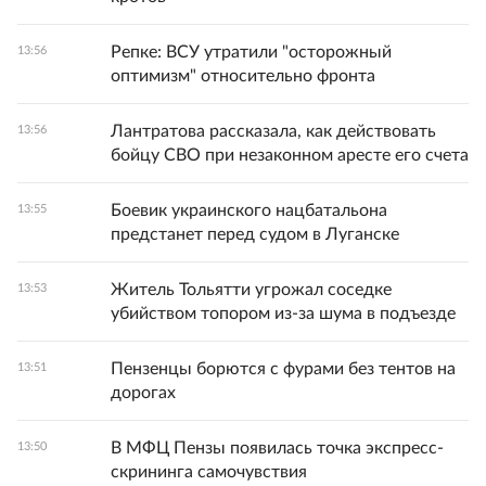
Репке: ВСУ утратили "осторожный
13:56
оптимизм" относительно фронта
Лантратова рассказала, как действовать
13:56
бойцу СВО при незаконном аресте его счета
Боевик украинского нацбатальона
13:55
предстанет перед судом в Луганске
Житель Тольятти угрожал соседке
13:53
убийством топором из-за шума в подъезде
Пензенцы борются с фурами без тентов на
13:51
дорогах
В МФЦ Пензы появилась точка экспресс-
13:50
скрининга самочувствия