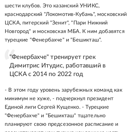
шести клубов. Это казанский УНИКС,
краснодарский "Локомотив-Кубань", московский
ЦСКА, питерский "Зенит", "Пари Нижний
Новгород" и московская МБА. К ним добавятся
турецкие "Фенербахче" и "Бешикташ".
"Фенербахче" тренирует грек
Димитрис Итудис, работавший в
ЦСКА с 2014 по 2022 год
- В этом году уровень зарубежных команд как
минимум не хуже, - подчеркнул президент
Единой лиги Сергей Кущенко. - Турецкие
"Фенербахче" и "Бешикташ" тщательно
планируют свою предсезонное расписание и