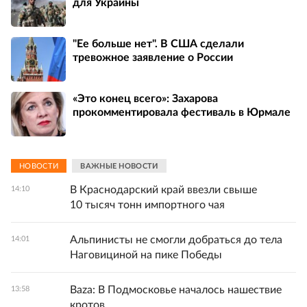
для Украины
"Ее больше нет". В США сделали
тревожное заявление о России
«Это конец всего»: Захарова
прокомментировала фестиваль в Юрмале
НОВОСТИ
ВАЖНЫЕ НОВОСТИ
В Краснодарский край ввезли свыше
14:10
10 тысяч тонн импортного чая
Альпинисты не смогли добраться до тела
14:01
Наговициной на пике Победы
Baza: В Подмосковье началось нашествие
13:58
кротов