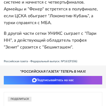
системе и начнется с четвертьфиналов.
Армейцы и "Фенер" встретятся в полуфинале,
если ЦСКА обыграет "Локомотив-Кубань", а
турки справятся с МБА.
В другой части сетки УНИКС сыграет с "Пари
НН", а действующий обладатель трофея
"Зенит" сразится с "Бешикташем".
Российская газета - Федеральный выпуск: №161(9106)
"РОССИЙСКАЯ ГАЗЕТА" ТЕПЕРЬ В MAX!
Подписывайтесь на нас
ПОДЕЛИТЬСЯ