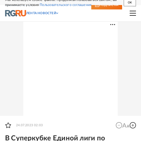
OK
принимаете условия
Пользовательского соглашения
СВЕЖИЙ НОМЕР
ПОДПИСКА
ЛЕНТА НОВОСТЕЙ
24.07.2023 02:03
В Суперкубке Единой лиги по