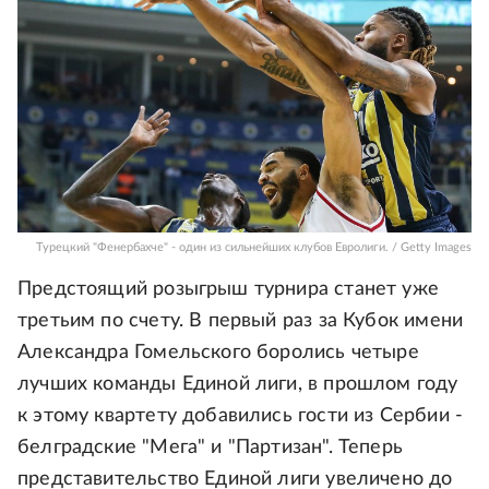
Турецкий "Фенербахче" - один из сильнейших клубов Евролиги. / Getty Images
Предстоящий розыгрыш турнира станет уже
третьим по счету. В первый раз за Кубок имени
Александра Гомельского боролись четыре
лучших команды Единой лиги, в прошлом году
к этому квартету добавились гости из Сербии -
белградские "Мега" и "Партизан". Теперь
представительство Единой лиги увеличено до