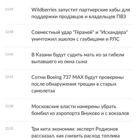
Wildberries запустит партнерские хабы для
13:49
поддержки продавцов и владельцев ПВЗ
Совместный удар "Гераней" и "Искандера"
13:48
уничтожил эшелон с гаубицами и РЛС
В Казани будут судить мать из-за гибели
13:46
выпавшего из окна сына
Сотни Boeing 737 MAX будут проверены
13:45
после обнаружения трещин в старых
самолетах
Московские власти намерены убрать
13:38
бомбил из аэропорта Внуково и с вокзалов
Три кита экономии: эксперт Родионов
13:35
рассказал, как снизить расход топлива