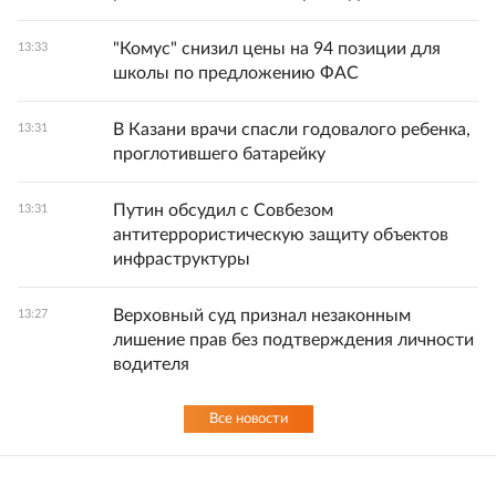
"Комус" снизил цены на 94 позиции для
13:33
школы по предложению ФАС
В Казани врачи спасли годовалого ребенка,
13:31
проглотившего батарейку
Путин обсудил с Совбезом
13:31
антитеррористическую защиту объектов
инфраструктуры
Верховный суд признал незаконным
13:27
лишение прав без подтверждения личности
водителя
Все новости