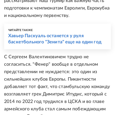
рассматривают наш турнир как важную часть
подготовки к чемпионатам Евролиги, Еврокубка
и национальному первенству.
ЧИТАЙТЕ ТАКЖЕ
Хавьер Паскуаль останется у руля
баскетбольного "Зенита" еще на один год
С Сергеем Валентиновичем трудно не
согласиться. "Фенер" вообще в отдельном
представлении не нуждается: это один из
сильнейших клубов Европы. Пикантности
добавляет тот факт, что стамбульскую команду
возглавляет грек Димитрис Итудис, который с
2014 по 2022 год трудился в ЦСКА и во главе
армейского клуба стал самым побеждающим