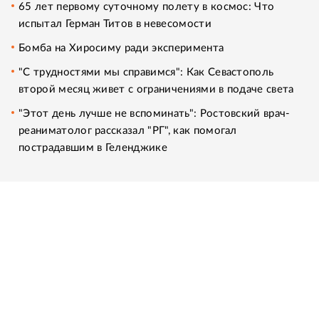
65 лет первому суточному полету в космос: Что
испытал Герман Титов в невесомости
Бомба на Хиросиму ради эксперимента
"С трудностями мы справимся": Как Севастополь
второй месяц живет с ограничениями в подаче света
"Этот день лучше не вспоминать": Ростовский врач-
реаниматолог рассказал "РГ", как помогал
пострадавшим в Геленджике