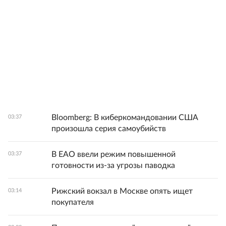
Bloomberg: В киберкомандовании США
03:37
произошла серия самоубийств
В ЕАО ввели режим повышенной
03:37
готовности из-за угрозы паводка
Рижский вокзал в Москве опять ищет
03:14
покупателя