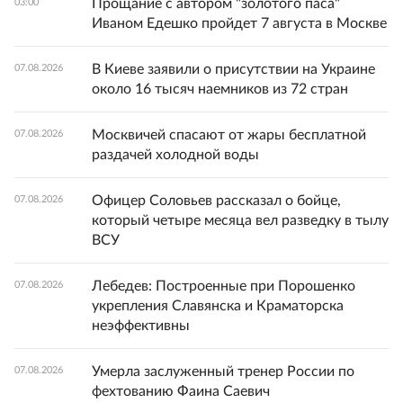
Прощание с автором "золотого паса"
03:00
Иваном Едешко пройдет 7 августа в Москве
В Киеве заявили о присутствии на Украине
07.08.2026
около 16 тысяч наемников из 72 стран
Москвичей спасают от жары бесплатной
07.08.2026
раздачей холодной воды
Офицер Соловьев рассказал о бойце,
07.08.2026
который четыре месяца вел разведку в тылу
ВСУ
Лебедев: Построенные при Порошенко
07.08.2026
укрепления Славянска и Краматорска
неэффективны
Умерла заслуженный тренер России по
07.08.2026
фехтованию Фаина Саевич