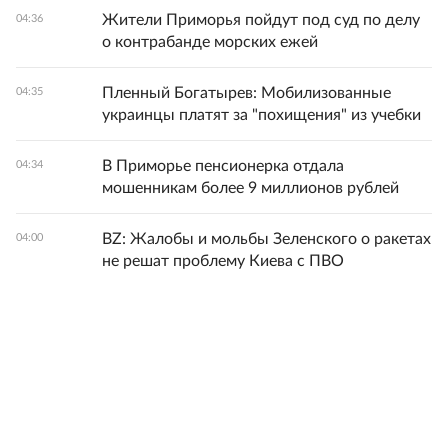
Жители Приморья пойдут под суд по делу
04:36
о контрабанде морских ежей
Пленный Богатырев: Мобилизованные
04:35
украинцы платят за "похищения" из учебки
В Приморье пенсионерка отдала
04:34
мошенникам более 9 миллионов рублей
BZ: Жалобы и мольбы Зеленского о ракетах
04:00
не решат проблему Киева с ПВО