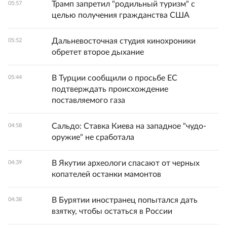
Трамп запретил "родильный туризм" с
05:57
целью получения гражданства США
Дальневосточная студия кинохроники
05:52
обретет второе дыхание
В Турции сообщили о просьбе ЕС
05:44
подтверждать происхождение
поставляемого газа
Сальдо: Ставка Киева на западное "чудо-
04:58
оружие" не сработала
В Якутии археологи спасают от черных
04:39
копателей останки мамонтов
В Бурятии иностранец попытался дать
04:38
взятку, чтобы остаться в России