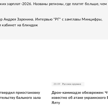
ких зарплат-2026. Названы регионы, где платят больше, чем 
р Андрея Заренина. Интервью "РГ" с замглавы Минцифры,
 кабинет на блиндаж
20:09
Русское оружие
твердил приостановку
Дрон-камикадзе обезврежен: Ч
тельству бального зала
известно об атаке украинского 
Ялту