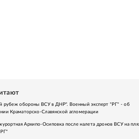
читают
 рубеж обороны ВСУ в ДНР". Военный эксперт "РГ" - об
нии Краматорско-Славянской агломерации
курортная Архипо-Осиповка после налета дронов ВСУ на пля
"РГ"