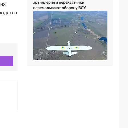
артиллерия и перехватчики
гих
перемалывают оборону ВСУ
водство