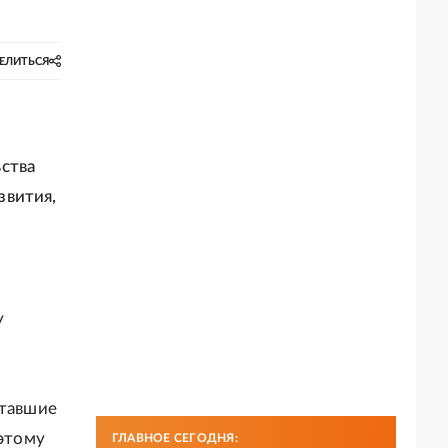
ЕЛИТЬСЯ
ства
звития,
у
отавшие
оэтому
ГЛАВНОЕ СЕГОДНЯ: