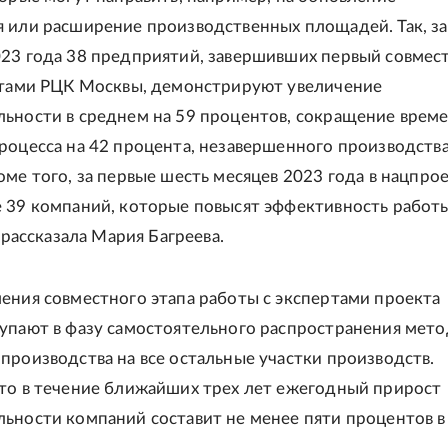
 или расширение производственных площадей. Так, за
23 года 38 предприятий, завершивших первый совмес
ртами РЦК Москвы, демонстрируют увеличение
ьности в среднем на 59 процентов, сокращение врем
роцесса на 42 процента, незавершенного производства 
оме того, за первые шесть месяцев 2023 года в нацпро
 39 компаний, которые повысят эффективность работ
- рассказала Мария Багреева.
ения совместного этапа работы с экспертами проекта
упают в фазу самостоятельного распространения мет
производства на все остальные участки производств.
то в течение ближайших трех лет ежегодный прирост
ьности компаний составит не менее пяти процентов в 