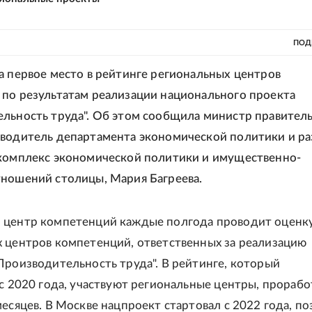
ПОД
а первое место в рейтинге региональных центров
по результатам реализации национального проекта
льность труда". Об этом сообщила министр правитель
водитель департамента экономической политики и ра
комплекс экономической политики и имущественно-
ношений столицы, Мария Багреева.
 центр компетенций каждые полгода проводит оценк
 центров компетенций, ответственных за реализацию
Производительность труда". В рейтинге, который
 с 2020 года, участвуют региональные центры, прораб
месяцев. В Москве нацпроект стартовал с 2022 года, п