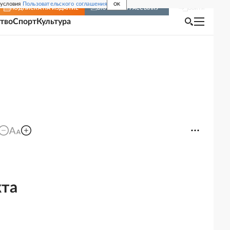
 условия
Пользовательского соглашения
OK
Войти
ПОДПИСКА
НА ИЗДАНИЕ
ВКЛЮЧИТЬ РАССЫЛКУ
тво
Спорт
Культура
кта