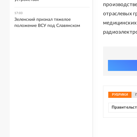
производстве
отраслевых г
17:03
Зеленский признал тяжелое
медицинских 
положение ВСУ под Славянском
радиоэлектро
РУБРИКИ
Правительс