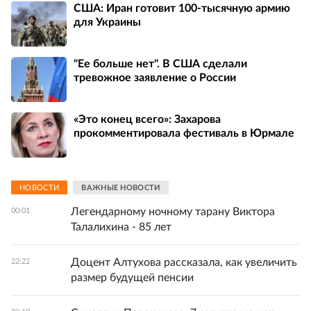
США: Иран готовит 100-тысячную армию
для Украины
"Ее больше нет". В США сделали
тревожное заявление о России
«Это конец всего»: Захарова
прокомментировала фестиваль в Юрмале
НОВОСТИ
ВАЖНЫЕ НОВОСТИ
Легендарному ночному тарану Виктора
00:01
Талалихина - 85 лет
Доцент Алтухова рассказала, как увеличить
22:22
размер будущей пенсии