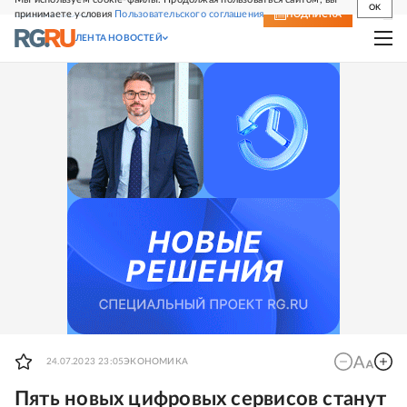
OK
принимаете условия
Пользовательского соглашения
СВЕЖИЙ НОМЕР
ПОДПИСКА
ЛЕНТА НОВОСТЕЙ
24.07.2023 23:05
ЭКОНОМИКА
Пять новых цифровых сервисов станут