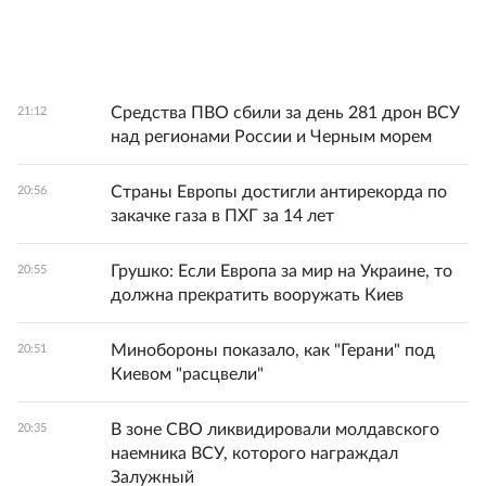
Средства ПВО сбили за день 281 дрон ВСУ
21:12
над регионами России и Черным морем
Страны Европы достигли антирекорда по
20:56
закачке газа в ПХГ за 14 лет
Грушко: Если Европа за мир на Украине, то
20:55
должна прекратить вооружать Киев
Минобороны показало, как "Герани" под
20:51
Киевом "расцвели"
В зоне СВО ликвидировали молдавского
20:35
наемника ВСУ, которого награждал
Залужный