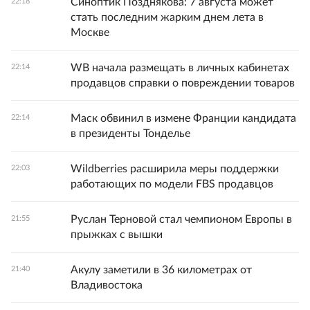
Синоптик Позднякова: 7 августа может
22:18
стать последним жарким днем лета в
Москве
WB начала размещать в личных кабинетах
22:14
продавцов справки о повреждении товаров
Маск обвинил в измене Франции кандидата
22:14
в президенты Тонделье
Wildberries расширила меры поддержки
22:03
работающих по модели FBS продавцов
Руслан Терновой стал чемпионом Европы в
21:55
прыжках с вышки
Акулу заметили в 36 километрах от
21:40
Владивостока