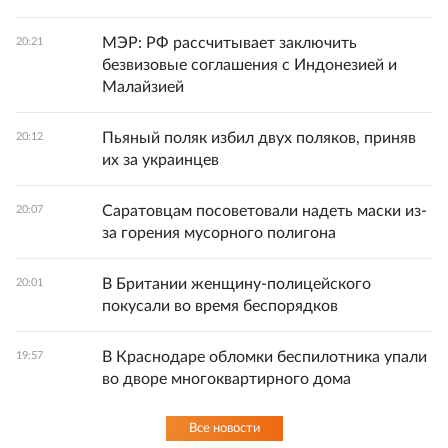
МЭР: РФ рассчитывает заключить
20:21
безвизовые соглашения с Индонезией и
Малайзией
Пьяный поляк избил двух поляков, приняв
20:12
их за украинцев
Саратовцам посоветовали надеть маски из-
20:07
за горения мусорного полигона
В Британии женщину-полицейского
20:01
покусали во время беспорядков
В Краснодаре обломки беспилотника упали
19:57
во дворе многоквартирного дома
Все новости