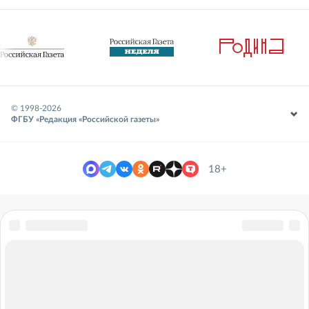
© 1998-
2026
ФГБУ «Редакция «Российской газеты»
18+