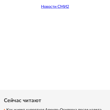
Новости СМИ2
Сейчас читают
Как живет курортная Архипо-Осиповка после налета