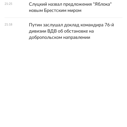
Слуцкий назвал предложения "Яблока"
21:25
новым Брестским миром
Путин заслушал доклад командира 76-й
21:18
дивизии ВДВ об обстановке на
добропольском направлении