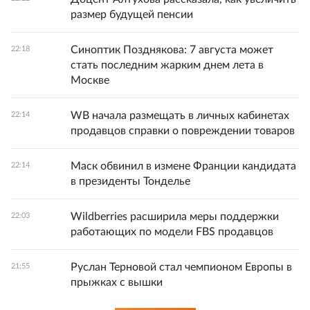
размер будущей пенсии
Синоптик Позднякова: 7 августа может
22:18
стать последним жарким днем лета в
Москве
WB начала размещать в личных кабинетах
22:14
продавцов справки о повреждении товаров
Маск обвинил в измене Франции кандидата
22:14
в президенты Тонделье
Wildberries расширила меры поддержки
22:03
работающих по модели FBS продавцов
Руслан Терновой стал чемпионом Европы в
21:55
прыжках с вышки