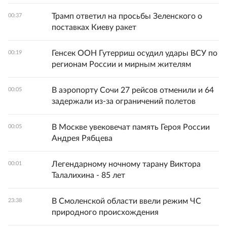
Трамп ответил на просьбы Зеленского о
00:37
поставках Киеву ракет
Генсек ООН Гутерриш осудил удары ВСУ по
00:19
регионам России и мирным жителям
В аэропорту Сочи 27 рейсов отменили и 64
00:05
задержали из-за ограничений полетов
В Москве увековечат память Героя России
00:05
Андрея Рябцева
Легендарному ночному тарану Виктора
00:01
Талалихина - 85 лет
В Смоленской области ввели режим ЧС
23:38
природного происхождения