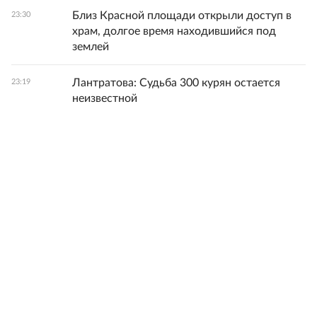
Близ Красной площади открыли доступ в
23:30
храм, долгое время находившийся под
землей
Лантратова: Судьба 300 курян остается
23:19
неизвестной