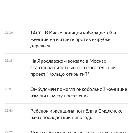
ТАСС: В Киеве полиция избила детей и
23:16
женщин на митинге против вырубки
деревьев
На Ярославском вокзале в Москве
23:15
стартовал пилотный образовательный
проект "Кольцо открытий"
Омбудсмен помогла онкобольной женщине
22:51
изменить меру пресечения
Ребенок и женщина погибли в Смоленске
22:43
из-за последствий непогоды
Доцент Алтухова рассказала, как увеличить
22:22