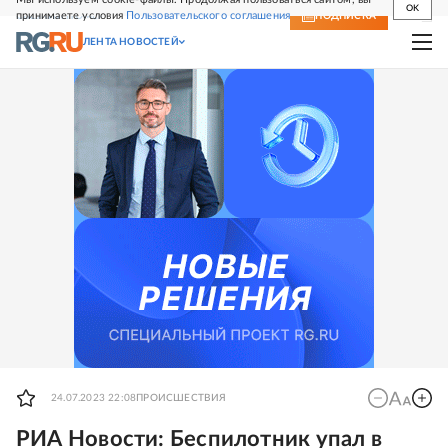
OK
принимаете условия
Пользовательского соглашения
СВЕЖИЙ НОМЕР
ПОДПИСКА
ЛЕНТА НОВОСТЕЙ
24.07.2023 22:08
ПРОИСШЕСТВИЯ
РИА Новости: Беспилотник упал в