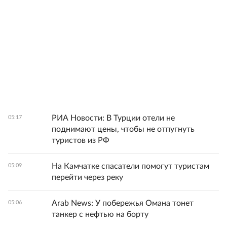
РИА Новости: В Турции отели не
05:17
поднимают цены, чтобы не отпугнуть
туристов из РФ
На Камчатке спасатели помогут туристам
05:09
перейти через реку
Arab News: У побережья Омана тонет
05:06
танкер с нефтью на борту