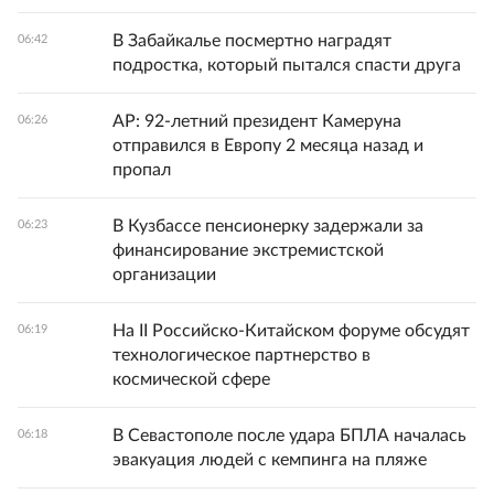
В Забайкалье посмертно наградят
06:42
подростка, который пытался спасти друга
AP: 92-летний президент Камеруна
06:26
отправился в Европу 2 месяца назад и
пропал
В Кузбассе пенсионерку задержали за
06:23
финансирование экстремистской
организации
На II Российско-Китайском форуме обсудят
06:19
технологическое партнерство в
космической сфере
В Севастополе после удара БПЛА началась
06:18
эвакуация людей с кемпинга на пляже