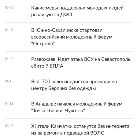
Какие меры поддержки молодых людей
05:00
реализуют в ДФО
В Южно-Сахалинске стартовал
04:48
всероссийский молодежный форум
"ОстроVa"
Развожаев: Идет атака ВСУ на Севастополь,
04:42
сбито 7 БПЛА
Bild: 700 велосипедистов проехали по
04:15
центру Берлина без одежды
В Анадыре начался молодежный форум
04:12
"Точка сборки. Чукотка"
Жители Камчатки останутся без интернета
03:47
из-за ремонта подводной ВОЛС