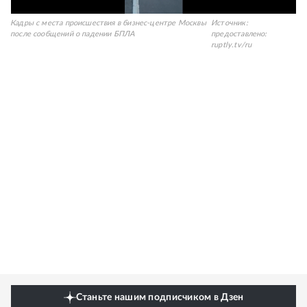
Кадры с места происшествия в бизнес-центре Москвы
Источник:
после сообщений о падении БПЛА
предоставлено:
ruptly.tv/ru
Станьте нашим подписчиком в Дзен