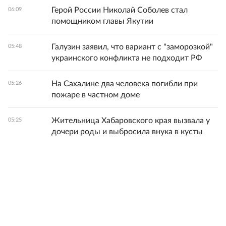
Герой России Николай Соболев стал
06:09
помощником главы Якутии
Галузин заявил, что вариант с "заморозкой"
05:48
украинского конфликта не подходит РФ
На Сахалине два человека погибли при
05:26
пожаре в частном доме
Жительница Хабаровского края вызвала у
05:25
дочери роды и выбросила внука в кусты