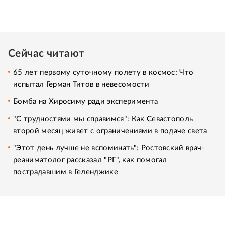
Сейчас читают
65 лет первому суточному полету в космос: Что
испытал Герман Титов в невесомости
Бомба на Хиросиму ради эксперимента
"С трудностями мы справимся": Как Севастополь
второй месяц живет с ограничениями в подаче света
"Этот день лучше не вспоминать": Ростовский врач-
реаниматолог рассказал "РГ", как помогал
пострадавшим в Геленджике