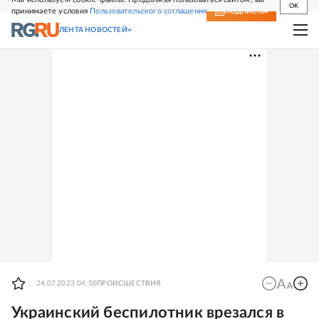
OK
принимаете условия
Пользовательского соглашения
СВЕЖИЙ НОМЕР
ПОДПИСКА
ЛЕНТА НОВОСТЕЙ
24.07.2023 04:50
ПРОИСШЕСТВИЯ
Украинский беспилотник врезался в