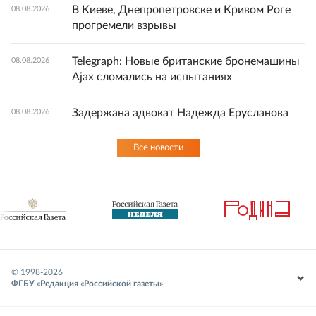
В Киеве, Днепропетровске и Кривом Роге
08.08.2026
прогремели взрывы
Telegraph: Новые британские бронемашины
08.08.2026
Ajax сломались на испытаниях
Задержана адвокат Надежда Ерусланова
08.08.2026
Все новости
© 1998-
2026
ФГБУ «Редакция «Российской газеты»