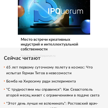
Место встречи креативных
индустрий и интеллектуальной
собственности
Реклама. https://ipquorum.ru
Сейчас читают
65 лет первому суточному полету в космос: Что
испытал Герман Титов в невесомости
Бомба на Хиросиму ради эксперимента
"С трудностями мы справимся": Как Севастополь
второй месяц живет с ограничениями в подаче света
"Этот день лучше не вспоминать": Ростовский врач-