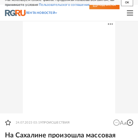
OK
принимаете условия
Пользовательского соглашения
СВЕЖИЙ НОМЕР
ПОДПИСКА
ЛЕНТА НОВОСТЕЙ
24.07.2023 03:19
ПРОИСШЕСТВИЯ
На Сахалине произошла массовая