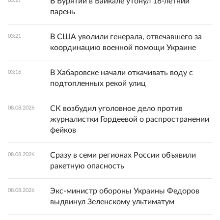
В Бурятии в Байкале утонул 18-летний
03:27
парень
В США уволили генерала, отвечавшего за
03:21
координацию военной помощи Украине
В Хабаровске начали откачивать воду с
03:16
подтопленных рекой улиц
СК возбудил уголовное дело против
08.08.2026
журналистки Гордеевой о распространении
фейков
Сразу в семи регионах России объявили
08.08.2026
ракетную опасность
Экс-министр обороны Украины Федоров
08.08.2026
выдвинул Зеленскому ультиматум