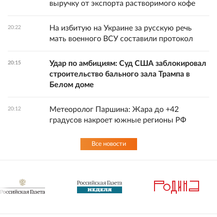
выручку от экспорта растворимого кофе
На избитую на Украине за русскую речь
20:22
мать военного ВСУ составили протокол
Удар по амбициям: Суд США заблокировал
20:15
строительство бального зала Трампа в
Белом доме
Метеоролог Паршина: Жара до +42
20:12
градусов накроет южные регионы РФ
Все новости