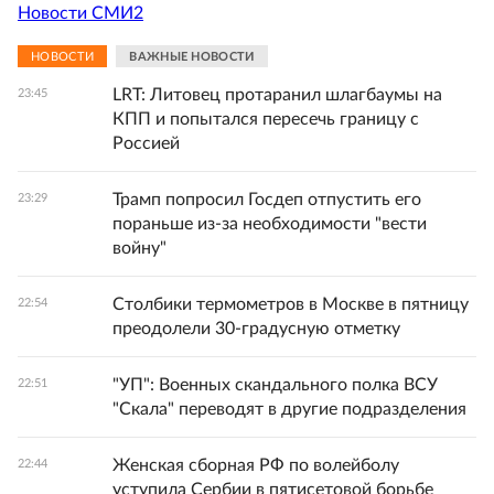
Новости СМИ2
НОВОСТИ
ВАЖНЫЕ НОВОСТИ
LRT: Литовец протаранил шлагбаумы на
23:45
КПП и попытался пересечь границу с
Россией
Трамп попросил Госдеп отпустить его
23:29
пораньше из-за необходимости "вести
войну"
Столбики термометров в Москве в пятницу
22:54
преодолели 30-градусную отметку
"УП": Военных скандального полка ВСУ
22:51
"Скала" переводят в другие подразделения
Женская сборная РФ по волейболу
22:44
уступила Сербии в пятисетовой борьбе