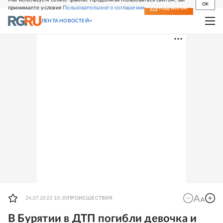
OK
принимаете условия
Пользовательского соглашения
СВЕЖИЙ НОМЕР
ПОДПИСКА
ЛЕНТА НОВОСТЕЙ
24.07.2023 10:30
ПРОИСШЕСТВИЯ
В Бурятии в ДТП погибли девочка и