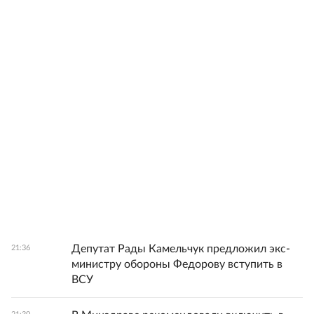
Депутат Рады Камельчук предложил экс-
21:36
министру обороны Федорову вступить в
ВСУ