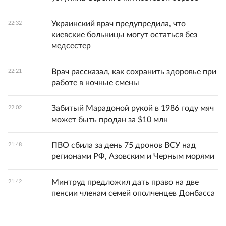
Украинский врач предупредила, что
22:32
киевские больницы могут остаться без
медсестер
Врач рассказал, как сохранить здоровье при
22:21
работе в ночные смены
Забитый Марадоной рукой в 1986 году мяч
22:02
может быть продан за $10 млн
ПВО сбила за день 75 дронов ВСУ над
21:48
регионами РФ, Азовским и Черным морями
Минтруд предложил дать право на две
21:42
пенсии членам семей ополченцев Донбасса