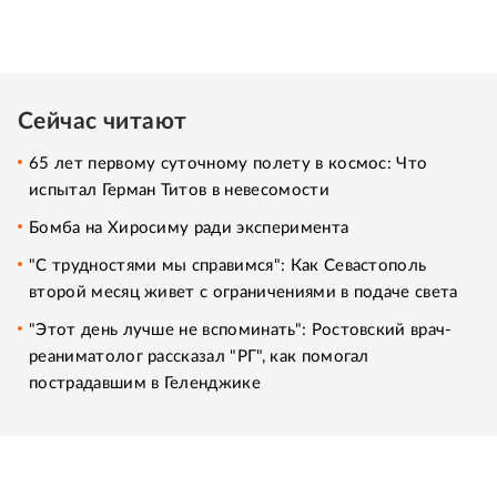
Сейчас читают
65 лет первому суточному полету в космос: Что
испытал Герман Титов в невесомости
Бомба на Хиросиму ради эксперимента
"С трудностями мы справимся": Как Севастополь
второй месяц живет с ограничениями в подаче света
"Этот день лучше не вспоминать": Ростовский врач-
реаниматолог рассказал "РГ", как помогал
пострадавшим в Геленджике