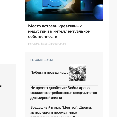
Место встречи креативных
индустрий и интеллектуальной
собственности
Реклама. https://ipquorum.ru
РЕКОМЕНДУЕМ
Победа и правда наша!
в
Не просто джойстик: Война дронов
создает востребованных специалистов
для мирной жизни
Воздушный кулак "Центра": Дроны,
артиллерия и перехватчики