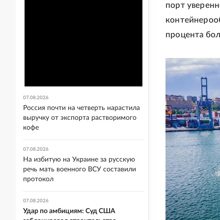
порт уверенн
контейнерооб
процента бол
07.08.2026
Россия почти на четверть нарастила
выручку от экспорта растворимого
кофе
07.08.2026
На избитую на Украине за русскую
речь мать военного ВСУ составили
протокол
07.08.2026
Удар по амбициям: Суд США