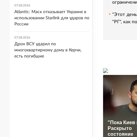
ограничени
07.08.2026
Atlantic: Маск отказывает Украине в
"Этот день
использовании Starlink для ударов по
"РГ", как 
России
07.08.2026
Дрон ВСУ ударил по
многоквартирному дому в Керчи,
есть погибшие
"Пока Киев 
Раскрыто
состояние