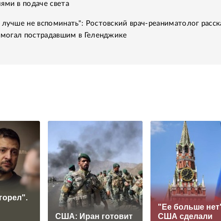
ями в подаче света
 лучше не вспоминать": Ростовский врач-реаниматолог расск
помогал пострадавшим в Геленджике
горел".
"Ее больше нет"
США: Иран готовит
США сделали