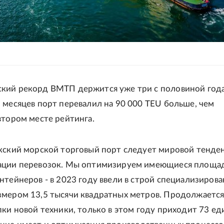
кий рекорд ВМТП держится уже три с половиной года
 месяцев порт перевалил на 90 000 TEU больше, чем
втором месте рейтинга.
кский морской торговый порт следует мировой тенде
ации перевозок. Мы оптимизируем имеющиеся площа
нтейнеров - в 2023 году ввели в строй специализиров
мером 13,5 тысячи квадратных метров. Продолжаетс
пки новой техники, только в этом году приходит 73 ед