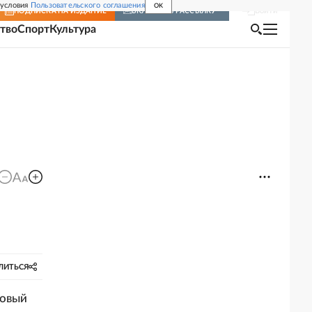
 условия
Пользовательского соглашения
OK
Войти
ПОДПИСКА
НА ИЗДАНИЕ
ВКЛЮЧИТЬ РАССЫЛКУ
тво
Спорт
Культура
ЛИТЬСЯ
говый