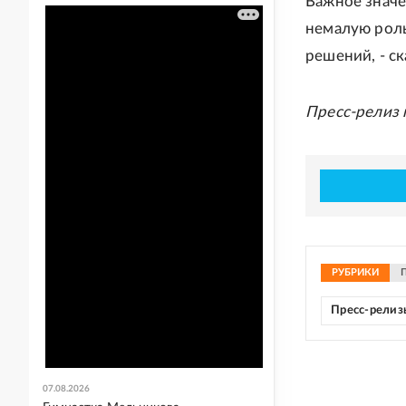
Важное значе
немалую роль
решений, - с
Пресс-релиз
РУБРИКИ
Пресс-рели
07.08.2026