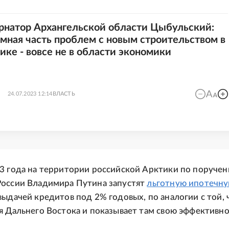
рнатор Архангельской области Цыбульский:
мная часть проблем с новым строительством в
ике - вовсе не в области экономики
24.07.2023 12:14
ВЛАСТЬ
3 года на территории российской Арктики по поруче
России Владимира Путина запустят
льготную ипотечн
выдачей кредитов под 2% годовых, по аналогии с той, 
я Дальнего Востока и показывает там свою эффективно