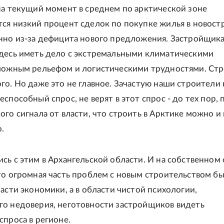
на текущий момент в среднем по арктической зоне
ся низкий процент сделок по покупке жилья в новост
нно из-за дефицита нового предложения. Застройщик
десь иметь дело с экстремальными климатическими
ложным рельефом и логистическими трудностями. Стр
го. Но даже это не главное. Зачастую наши строители 
способный спрос, не верят в этот спрос - до тех пор, 
ого сигнала от власти, что строить в Арктике можно и
.
сь с этим в Архангельской области. И на собственном
то огромная часть проблем с новым строительством б
ласти экономики, а в области чистой психологии,
о недоверия, неготовности застройщиков видеть
спроса в регионе.