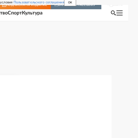
 условия
Пользовательского соглашения
OK
Войти
ПОДПИСКА
НА ИЗДАНИЕ
ВКЛЮЧИТЬ РАССЫЛКУ
тво
Спорт
Культура