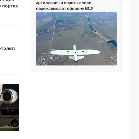
артиллерия и перехватчики
в портах
перемалывают оборону ВСУ
ртолет: