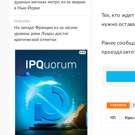
душных вагонах метро из-за аварии
в Нью-Йорке
Тех, кто жде
09.08.2026
нужно остава
На западе Франции из-за засухи
уровень реки Луары достиг
критической отметки
Ранее сообща
проезда авто
РУБРИКИ
ЧП
Крас