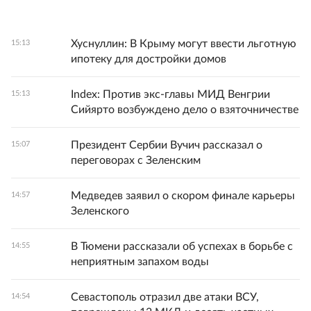
Хуснуллин: В Крыму могут ввести льготную
15:13
ипотеку для достройки домов
Index: Против экс-главы МИД Венгрии
15:13
Сийярто возбуждено дело о взяточничестве
Президент Сербии Вучич рассказал о
15:07
переговорах с Зеленским
Медведев заявил о скором финале карьеры
14:57
Зеленского
В Тюмени рассказали об успехах в борьбе с
14:55
неприятным запахом воды
Севастополь отразил две атаки ВСУ,
14:54