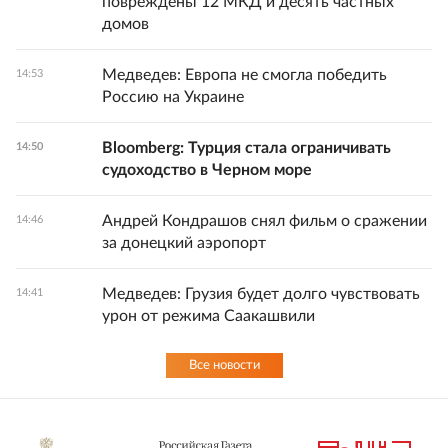
повреждены 12 МКД и десять частных
домов
Медведев: Европа не смогла победить
14:53
Россию на Украине
Bloomberg: Турция стала ограничивать
14:50
судоходство в Черном море
Андрей Кондрашов снял фильм о сражении
14:46
за донецкий аэропорт
Медведев: Грузия будет долго чувствовать
14:41
урон от режима Саакашвили
Все новости