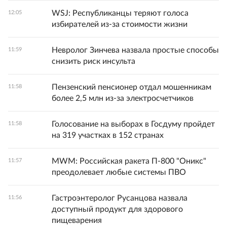
WSJ: Республиканцы теряют голоса
12:05
избирателей из-за стоимости жизни
Невролог Зинчева назвала простые способы
11:59
снизить риск инсульта
Пензенский пенсионер отдал мошенникам
11:58
более 2,5 млн из-за электросчетчиков
Голосование на выборах в Госдуму пройдет
11:58
на 319 участках в 152 странах
MWM: Российская ракета П-800 "Оникс"
11:57
преодолевает любые системы ПВО
Гастроэнтеролог Русанцова назвала
11:56
доступный продукт для здорового
пищеварения