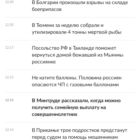
В Болгарии произошли взрывы на складе
12:20
боеприпасов
В Тюмени за неделю собрали и
12:20
утилизировали 4 тонны мертвой рыбы
Посольство РФ в Таиланде поможет
12:17
вернуться домой бежавшей из Мьянмы
россиянке
Не катите баллоны. Половина россиян
12:15
опасаются ЧП с газовыми баллонами
В Минтруде рассказали, когда можно
12:14
получить семейную выплату на
совершеннолетних
В Прикамье трое подростков предстанут
12:14
перед судом за помощь мошенникам