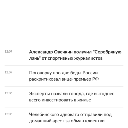
Александр Овечкин получил "Серебряную
12:07
лань" от спортивных журналистов
Поговорку про две беды России
12:07
раскритиковал вице-премьер РФ
Эксперты назвали города, где выгоднее
12:06
всего инвестировать в жилье
Челябинского адвоката отправили под
12:06
домашний арест за обман клиентки