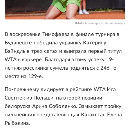
IMAGO/tennisphoto.de via Reuters
В воскресенье Тимофеева в финале турнира в
Будапеште победила украинку Катерину
Байндль в трех сетах и выиграла первый титул
WTA в карьере. Благодаря этому успеху 19-
летняя россиянка сумела подняться с 246-го
места на 129-е.
По-прежнему лидирует в рейтинге WTA Ига
Свентек из Польши, на второй позиции
белоруска Арина Соболенко. Замыкает тройку
сильнейших представляющая Казахстан Елена
Рыбакина.