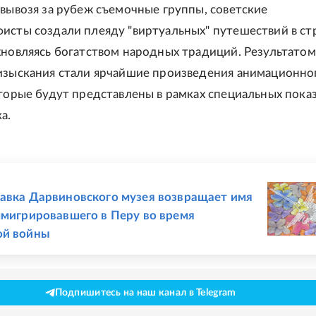
 вывозя за рубеж съемочные группы, советские
исты создали плеяду "виртуальных" путешествий в ст
хновляясь богатством народных традиций. Результатом
изыскания стали ярчайшие произведения анимационно
оторые будут представлены в рамках специальных показ
а.
Е
авка Дарвиновского музея возвращает имя
ммигрировавшего в Перу во время
ой войны
Подпишитесь на наш канал в Telegram