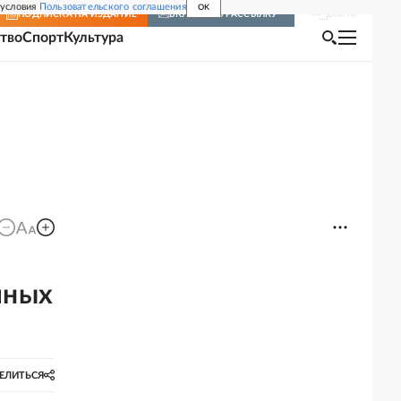
 условия
Пользовательского соглашения
OK
Войти
ПОДПИСКА
НА ИЗДАНИЕ
ВКЛЮЧИТЬ РАССЫЛКУ
тво
Спорт
Культура
чных
ЕЛИТЬСЯ