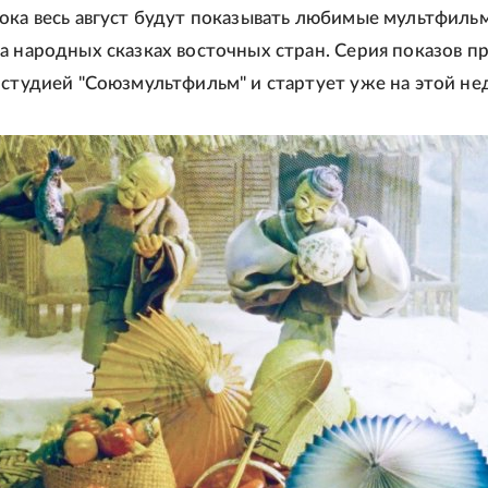
ока весь август будут показывать любимые мультфиль
а народных сказках восточных стран. Серия показов п
 студией "Союзмультфильм" и стартует уже на этой не