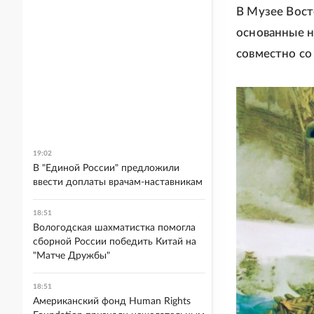
В Музее Вост
основанные н
совместно со
19:02
В "Единой России" предложили
ввести доплаты врачам-наставникам
18:51
Вологодская шахматистка помогла
сборной России победить Китай на
"Матче Дружбы"
18:51
Американский фонд Human Rights