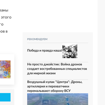
раны
 этого
го
ов в
РЕКОМЕНДУЕМ
Победа и правда наша!
Не просто джойстик: Война дронов
создает востребованных специалистов
для мирной жизни
Воздушный кулак "Центра": Дроны,
артиллерия и перехватчики
перемалывают оборону ВСУ