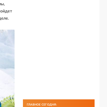
мы,
ройдет
деле.
ГЛАВНОЕ СЕГОДНЯ: