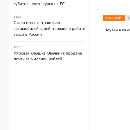
губительности курса на ЕС
18:15
РУБРИКИ
Стало известно, сколько
автомобилей задействовано в работе
Музеи и пам
такси в России
18:15
Игровая клюшка Овечкина продана
почти за миллион рублей