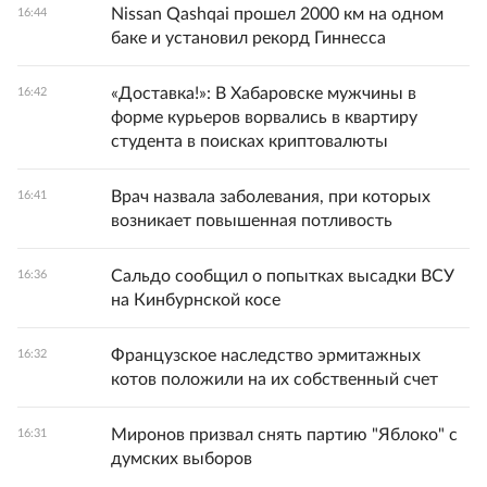
Nissan Qashqai прошел 2000 км на одном
16:44
баке и установил рекорд Гиннесса
«Доставка!»: В Хабаровске мужчины в
16:42
форме курьеров ворвались в квартиру
студента в поисках криптовалюты
Врач назвала заболевания, при которых
16:41
возникает повышенная потливость
Сальдо сообщил о попытках высадки ВСУ
16:36
на Кинбурнской косе
Французское наследство эрмитажных
16:32
котов положили на их собственный счет
Миронов призвал снять партию "Яблоко" с
16:31
думских выборов