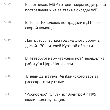
Решетников: МЭР готовит меры поддержки
16:22
пострадавших из-за атак на склады WB
В Пензе 10 человек пострадали в ДТП со
16:20
скорой помощью
Лантратова: За два года удалось вернуть
16:19
домой 170 жителей Курской области
В Петербурге эрмитажный кот "перешел на
16:15
работу" в Цирк Чинизелли
Тайный двигатель Кембрийского взрыва
16:15
рассекретили ученые
"Роскосмос": Спутник "Электро-Л" №5
16:14
ввели в эксплуатацию