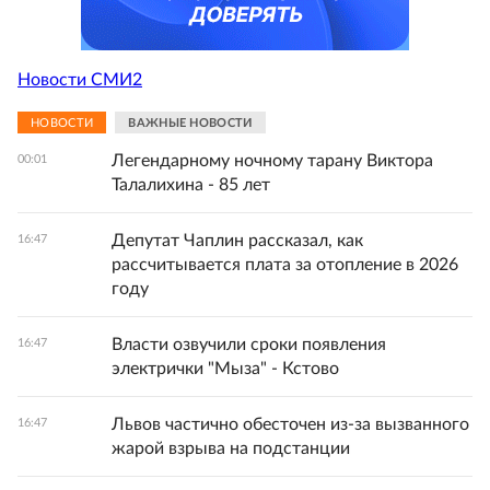
Новости СМИ2
НОВОСТИ
ВАЖНЫЕ НОВОСТИ
Легендарному ночному тарану Виктора
00:01
Талалихина - 85 лет
Депутат Чаплин рассказал, как
16:47
рассчитывается плата за отопление в 2026
году
Власти озвучили сроки появления
16:47
электрички "Мыза" - Кстово
Львов частично обесточен из-за вызванного
16:47
жарой взрыва на подстанции