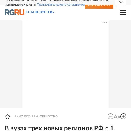
OK
принимаете условия
Пользовательского соглашения
СВЕЖИЙ НОМЕР
ПОДПИСКА
ЛЕНТА НОВОСТЕЙ
24.07.2023 11:41
ОБЩЕСТВО
В вузах трех новых регионов РФ с 1