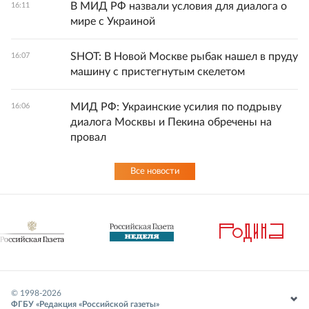
В МИД РФ назвали условия для диалога о
16:11
мире с Украиной
SHOT: В Новой Москве рыбак нашел в пруду
16:07
машину с пристегнутым скелетом
МИД РФ: Украинские усилия по подрыву
16:06
диалога Москвы и Пекина обречены на
провал
Все новости
© 1998-
2026
ФГБУ «Редакция «Российской газеты»