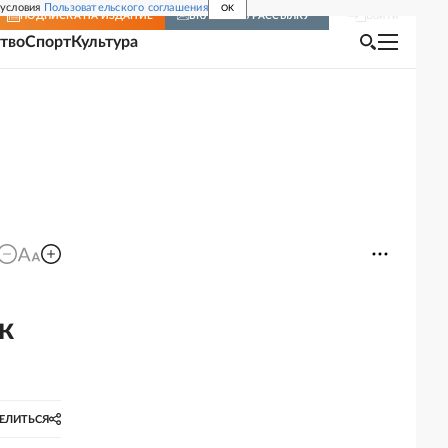
 условия
Пользовательского соглашения
OK
Войти
ПОДПИСКА
НА ИЗДАНИЕ
ВКЛЮЧИТЬ РАССЫЛКУ
тво
Спорт
Культура
к
ЕЛИТЬСЯ