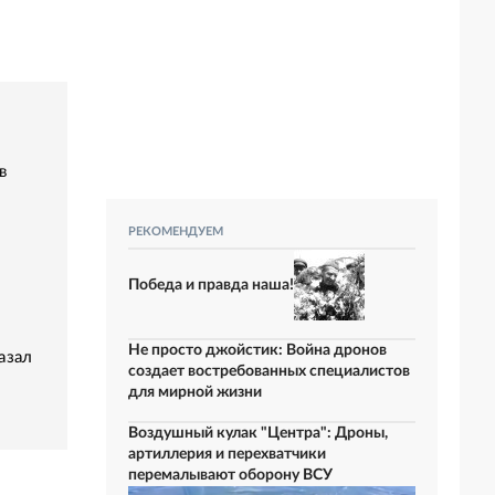
в
РЕКОМЕНДУЕМ
Победа и правда наша!
Не просто джойстик: Война дронов
азал
создает востребованных специалистов
для мирной жизни
Воздушный кулак "Центра": Дроны,
артиллерия и перехватчики
перемалывают оборону ВСУ