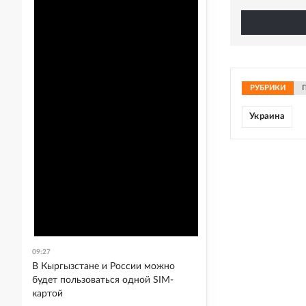
РУБРИКИ
Украина
09:27
В Кыргызстане и России можно
будет пользоваться одной SIM-
картой