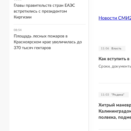
Главы правительств стран ЕАЭС
встретились с президентом
Киргизии
Новости СМИ
08:54
Площадь лесных пожаров в
Красноярском крае увеличилась до
370 тысяч гектаров
11:06
Власть
Как вступить в
Сроки, документ
11:03
"Родина"
Хитрый маневр
Калининградом
полвека, подм