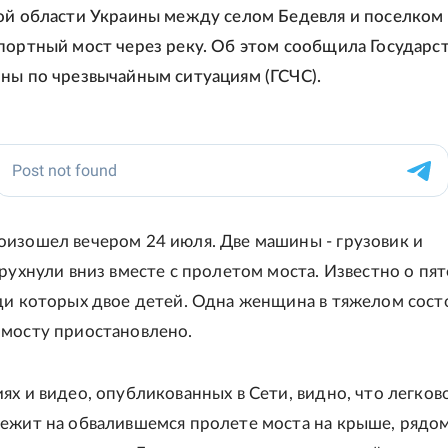
ой области Украины между селом Бедевля и поселком 
портный мост через реку. Об этом сообщила Государс
ны по чрезвычайным ситуациям (ГСЧС).
изошел вечером 24 июля. Две машины - грузовик и
 рухнули вниз вместе с пролетом моста. Известно о пя
ди которых двое детей. Одна женщина в тяжелом сост
мосту приостановлено.
ях и видео, опубликованных в Сети, видно, что легков
ежит на обвалившемся пролете моста на крыше, рядо