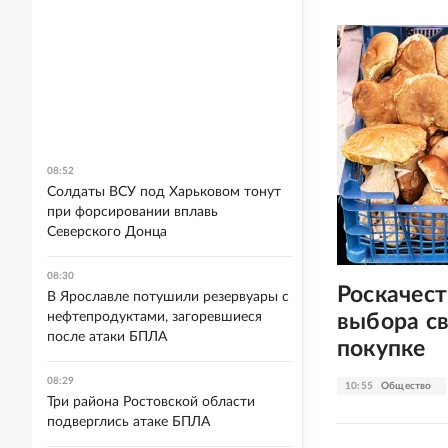
08:52
Солдаты ВСУ под Харьковом тонут
при форсировании вплавь
Северского Донца
08:30
Роскачест
В Ярославле потушили резервуары с
выбора с
нефтепродуктами, загоревшиеся
после атаки БПЛА
покупке
08:29
10:55
Общество
Три района Ростовской области
подверглись атаке БПЛА