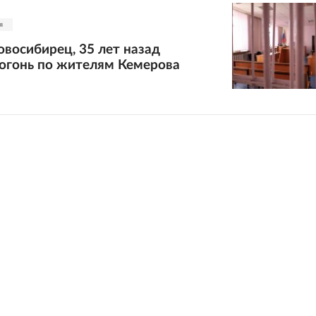
я
восибирец, 35 лет назад
огонь по жителям Кемерова