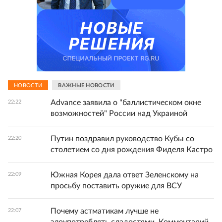
НОВОСТИ
ВАЖНЫЕ НОВОСТИ
Advance заявила о "баллистическом окне
22:22
возможностей" России над Украиной
Путин поздравил руководство Кубы со
22:20
столетием со дня рождения Фиделя Кастро
Южная Корея дала ответ Зеленскому на
22:09
просьбу поставить оружие для ВСУ
Почему астматикам лучше не
22:07