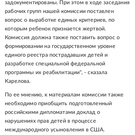
задокументированы. При этом в ходе заседания
рабочих групп нашей комиссии поставлен
вопрос о выработке единых критериев, по
которым ребенок признается жертвой.
Комиссия должна также поставить вопрос о
формировании на государственном уровне
единого реестра пострадавших детей и
разработке специальной федеральной
программы их реабилитации", - сказала
Карелова.
По ее мнению, к материалам комиссии также
необходимо приобщить подготовленный
российскими дипломатами доклад о
нарушениях прав детей в процессе
международного усыновления в США.