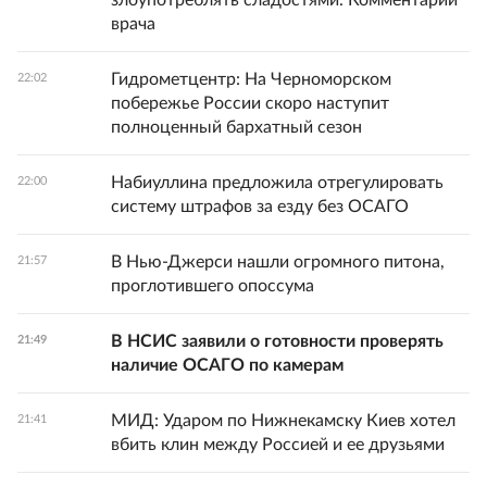
злоупотреблять сладостями. Комментарий
врача
Гидрометцентр: На Черноморском
22:02
побережье России скоро наступит
полноценный бархатный сезон
Набиуллина предложила отрегулировать
22:00
систему штрафов за езду без ОСАГО
В Нью-Джерси нашли огромного питона,
21:57
проглотившего опоссума
В НСИС заявили о готовности проверять
21:49
наличие ОСАГО по камерам
МИД: Ударом по Нижнекамску Киев хотел
21:41
вбить клин между Россией и ее друзьями