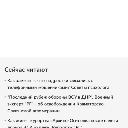
Сейчас читают
Как заметить, что подростки связались с
телефонными мошенниками? Советы психолога
"Последний рубеж обороны ВСУ в ДНР". Военный
эксперт "РГ" - об освобождении Краматорско-
Славянской агломерации
Как живет курортная Архипо-Осиповка после налета
дронов ВСУ на пляж. Репортаж "РГ"