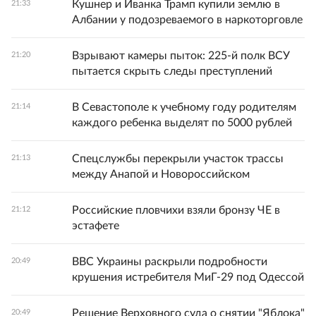
Кушнер и Иванка Трамп купили землю в
21:33
Албании у подозреваемого в наркоторговле
Взрывают камеры пыток: 225-й полк ВСУ
21:20
пытается скрыть следы преступлений
В Севастополе к учебному году родителям
21:14
каждого ребенка выделят по 5000 рублей
Спецслужбы перекрыли участок трассы
21:13
между Анапой и Новороссийском
Российские пловчихи взяли бронзу ЧЕ в
21:12
эстафете
ВВС Украины раскрыли подробности
20:49
крушения истребителя МиГ-29 под Одессой
Решение Верховного суда о снятии "Яблока"
20:49