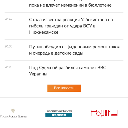
пока не влечет изменений в бюллетене
Стала известна реакция Узбекистана на
20:42
гибель граждан от удара ВСУ в
Нижнекамске
Путин обсудил с Цыденовым ремонт школ
20:30
и очередь в детские сады
Под Одессой разбился самолет ВВС
20:20
Украины
Все новости