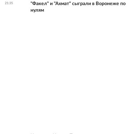
"Факел" и "Ахмат" сыграли в Воронеже по
21:35
нулям