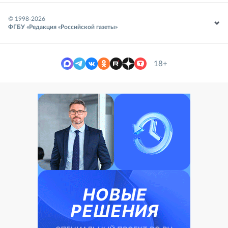
© 1998-
2026
ФГБУ «Редакция «Российской газеты»
18+