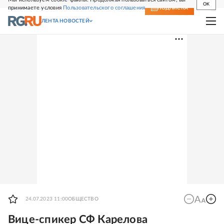
OK
принимаете условия
Пользовательского соглашения
СВЕЖИЙ НОМЕР
ПОДПИСКА
ЛЕНТА НОВОСТЕЙ
24.07.2023 11:00
ОБЩЕСТВО
Вице-спикер СФ Карелова