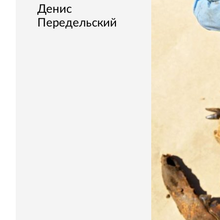
Денис
Передельский