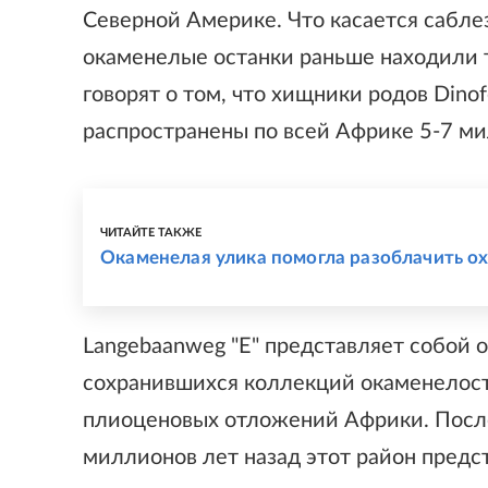
Северной Америке. Что касается саблезу
окаменелые останки раньше находили т
говорят о том, что хищники родов Dinofe
распространены по всей Африке 5-7 ми
ЧИТАЙТЕ ТАКЖЕ
Окаменелая улика помогла разоблачить о
Langebaanweg "E" представляет собой 
сохранившихся коллекций окаменелост
плиоценовых отложений Африки. Послед
миллионов лет назад этот район предс