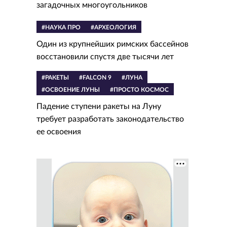
загадочных многоугольников
#НАУКА ПРО
#АРХЕОЛОГИЯ
Один из крупнейших римских бассейнов
восстановили спустя две тысячи лет
#РАКЕТЫ
#FALCON 9
#ЛУНА
#ОСВОЕНИЕ ЛУНЫ
#ПРОСТО КОСМОС
Падение ступени ракеты на Луну
требует разработать законодательство
ее освоения