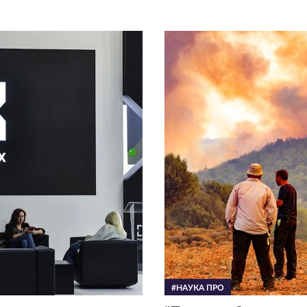
#НАУКА ПРО