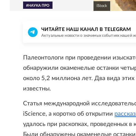
#НАУКА ПРО
iStock
ЧИТАЙТЕ НАШ КАНАЛ В TELEGRAM
Актуальные новости о значимых событиях нашей 
Палеонтологи при проведении изыска
обнаружили окаменелые останки четыр
около 5,2 миллиона лет. Два вида эти
известны.
Статья международной исследователь
iScience, а коротко об открытии
расска
удалось при раскопках, проведенных в
Были обнаружены окаменелые останки 