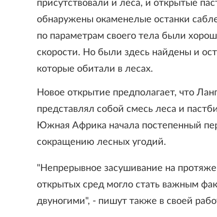
присутствовали и леса, и открытые па
обнаружены окаменелые останки саблез
по параметрам своего тела были хорош
скорости. Но были здесь найдены и ост
которые обитали в лесах.
Новое открытие предполагает, что Лан
представлял собой смесь леса и пастбищ
Южная Африка начала постепенный пе
сокращению лесных угодий.
"Непрерывное засушивание на протяж
открытых сред могло стать важным фа
двуногими", - пишут также в своей раб