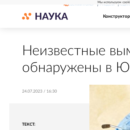
Мы используем cooki
СВЕЖИЙ НОМЕР
РГ-НЕДЕЛЯ
РОДИН
Конструктор
Неизвестные вы
обнаружены в 
24.07.2023
/
16:30
ТЕКСТ: