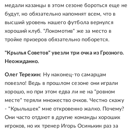
медали казанцы в этом сезоне бороться еще не
будут, но обязательно напомнят всем, что в
высший уровень нашего футбола вернулся
хороший клуб. "Локомотив" же за место в
тройке призеров обязательно поборется.
"Крылья Советов" увезли три очка из Грозного.
Неожиданно.
Олег Терехин:
Ну наконец-то самарцам
повезло! Ведь в прошлом сезоне они играли
хорошо, но при этом едва ли не на "ровном
месте" теряли множество очков. Честно скажу
- "Крылышек" мне откровенно жалко. Почему?
Они часто отдают в другие команды хороших
игроков, но их тренер Игорь Осинькин раз за