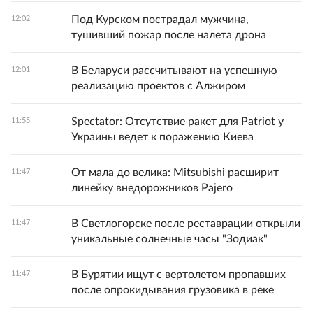
Под Курском пострадал мужчина,
12:02
тушивший пожар после налета дрона
В Беларуси рассчитывают на успешную
12:01
реализацию проектов с Алжиром
Spectator: Отсутствие ракет для Patriot у
11:55
Украины ведет к поражению Киева
От мала до велика: Mitsubishi расширит
11:47
линейку внедорожников Pajero
В Светлогорске после реставрации открыли
11:47
уникальные солнечные часы "Зодиак"
В Бурятии ищут с вертолетом пропавших
11:47
после опрокидывания грузовика в реке