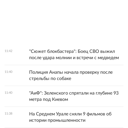
"Сюжет блокбастера": Боец СВО выжил
11:42
после удара молнии и встречи с медведем
Полиция Анапы начала проверку после
11:40
стрельбы по собаке
"АиФ": Зеленского спрятали на глубине 93
11:40
метра под Киевом
На Среднем Урале сняли 9 фильмов об
11:38
истории промышленности