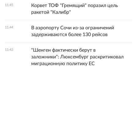
Корвет ТОФ "Гремящий" поразил цель
11:45
ракетой "Калибр"
В аэропорту Сочи из-за ограничений
11:44
задерживаются более 130 рейсов
"Шенген фактически берут в
11:43
заложники": Люксембург раскритиковал
миграционную политику ЕС