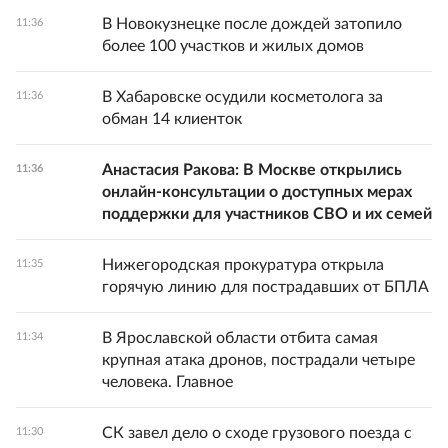
В Новокузнецке после дождей затопило
11:36
более 100 участков и жилых домов
В Хабаровске осудили косметолога за
11:36
обман 14 клиенток
Анастасия Ракова: В Москве открылись
11:36
онлайн-консультации о доступных мерах
поддержки для участников СВО и их семей
Нижегородская прокуратура открыла
11:35
горячую линию для пострадавших от БПЛА
В Ярославской области отбита самая
11:34
крупная атака дронов, пострадали четыре
человека. Главное
СК завел дело о сходе грузового поезда с
11:30