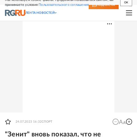
OK
принимаете условия
Пользовательского соглашения
СВЕЖИЙ НОМЕР
ПОДПИСКА
ЛЕНТА НОВОСТЕЙ
24.07.2023 16:32
СПОРТ
"Зенит" вновь показал, что не