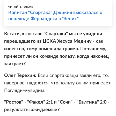
ЧИТАЙТЕ ТАКЖЕ
Капитан "Спартака" Джикия высказался о
переходе Фернандеса в "Зенит"
Кстати, в составе "Спартака" мы не увидели
перешедшего из ЦСКА Хесуса Медину - как
известно, тому помешала травма. По-вашему,
принесет ли он команде пользу, когда наконец
заиграет?
Олег Терехин:
Если спартаковцы взяли его, то,
наверное, надеются, что пользу он им принесет.
Поглядим-увидим.
"Ростов" - "Факел" 2:1 и "Сочи" - "Балтика" 2:0 -
результаты ожидаемые?